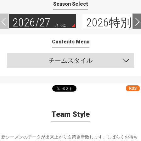
Season Select
2026/27
2026特別
J1. 0位
Contents Menu
チームスタイル
RSS
Team Style
新シーズンのデータが出来上がり次第更新致します。しばらくお待ち