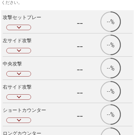
ください。
攻撃セットプレー
--
--%
左サイド攻撃
--
--%
中央攻撃
--
--%
右サイド攻撃
--
--%
ショートカウンター
--
--%
ロングカウンター