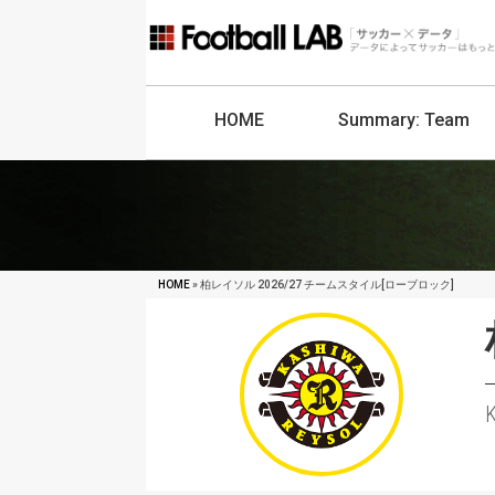
HOME
Summary:
Team
HOME
» 柏レイソル 2026/27 チームスタイル[ローブロック]
K