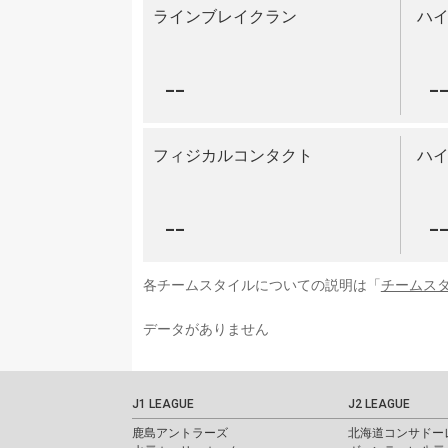
ラインブレイクラン
ハ
--
-
フィジカルコンタクト
ハ
--
-
各チームスタイルについての説明は「
チームス
データがありません
J1 LEAGUE
J2 LEAGUE
鹿島アントラーズ
北海道コンサドー