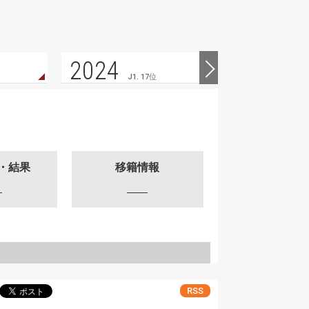
2024
2023
J1. 17位
・結果
移籍情報
RSS