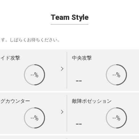
Team Style
ます。しばらくお待ちください。
サイド攻撃
中央攻撃
--%
--%
-
--
ングカウンター
敵陣ポゼッション
--%
--%
-
--