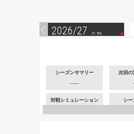
2026/27
J1. 0位
シーズンサマリー
次回の
対戦シミュレーション
シー