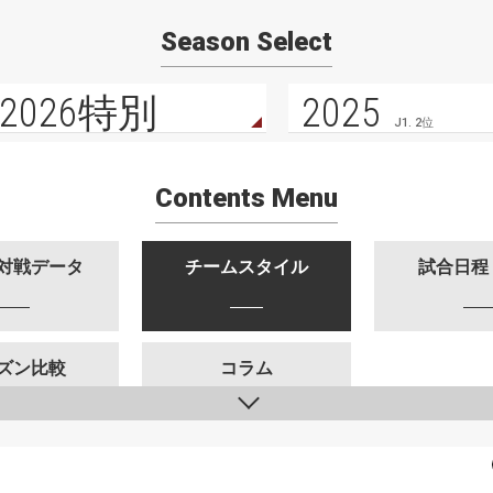
Season Select
2026特別
2025
J1. 2位
Contents Menu
対戦データ
チームスタイル
試合日程
ズン比較
コラム