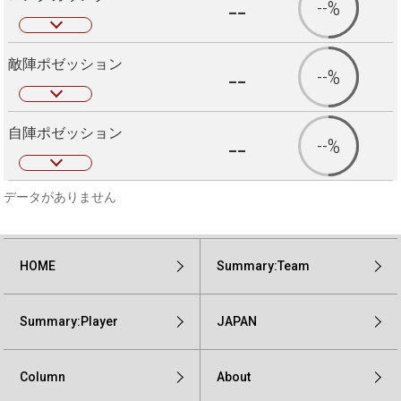
--
--%
敵陣ポゼッション
--
--%
自陣ポゼッション
--
--%
データがありません
HOME
Summary:Team
Summary:Player
JAPAN
Column
About