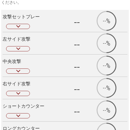
ください。
攻撃セットプレー
--
--%
左サイド攻撃
--
--%
中央攻撃
--
--%
右サイド攻撃
--
--%
ショートカウンター
--
--%
ロングカウンター