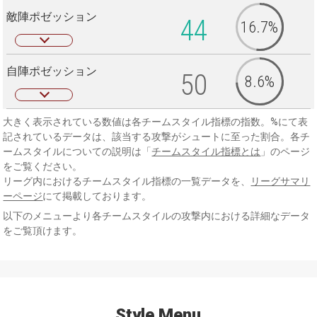
敵陣ポゼッション
44
16.7%
自陣ポゼッション
50
8.6%
大きく表示されている数値は各チームスタイル指標の指数。%にて表
記されているデータは、該当する攻撃がシュートに至った割合。各チ
ームスタイルについての説明は「
チームスタイル指標とは
」のページ
をご覧ください。
リーグ内におけるチームスタイル指標の一覧データを、
リーグサマリ
ーページ
にて掲載しております。
以下のメニューより各チームスタイルの攻撃内における詳細なデータ
をご覧頂けます。
Style Menu