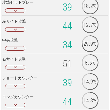
攻撃セットプレー
39
18.2%
左サイド攻撃
44
12.7%
中央攻撃
34
29.9%
右サイド攻撃
51
8.5%
ショートカウンター
39
14.9%
ロングカウンター
44
14.3%