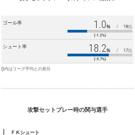
1.0
ゴール率
%
18位
(-1.2%)
18.2
シュート率
%
17位
(-5.7%)
()内はリーグ平均との差分
攻撃セットプレー時の関与選手
ＦＫシュート