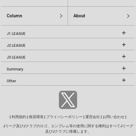
Column
About
J1 LEAGUE
J2 LEAGUE
J3 LEAGUE
Summary
Other
|
利用規約
|
推奨環境
|
プライバシーポリシー
|
運営会社
|
お問い合わせ
|
Jリーグ及びJクラブのロゴ、エンブレム等の使用に関する権利はすべてJリーグ
及びJクラブに帰属します。