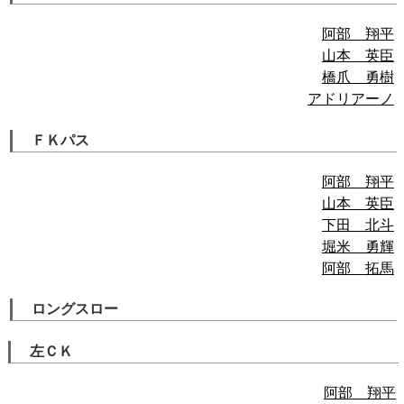
阿部 翔平
山本 英臣
橋爪 勇樹
アドリアーノ
ＦＫパス
阿部 翔平
山本 英臣
下田 北斗
堀米 勇輝
阿部 拓馬
ロングスロー
左ＣＫ
阿部 翔平