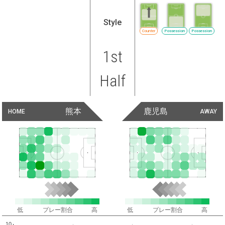
Style
Counter
Possession
Possession
1st
Half
熊本
鹿児島
HOME
AWAY
低
プレー割合
高
低
プレー割合
高
10