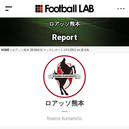
ロアッソ熊本
Report
HOME
» ロアッソ熊本 2026特別 マッチレポート | 3月29日 vs 鹿児島
ロアッソ熊本
Roasso Kumamoto