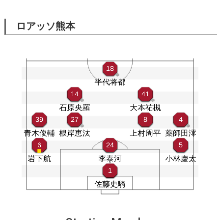
ロアッソ熊本