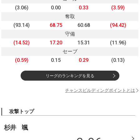
(3.06)
0.00
0.33
(3.59)
奪取
(93.14)
68.75
60.68
(94.42)
守備
(14.52)
17.20
15.31
(11.96)
セーブ
(0.59)
0.15
0.29
(0.13)
リーグのランキングを見る
チャンスビルディングポイントとは
攻撃トップ
杉井 颯