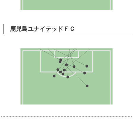
鹿児島ユナイテッドＦＣ