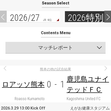
Season Select
2026/27
2026特別
J3. 6位
Contents Menu
マッチレポート
熊本の他の試合結果
鹿児島ユナイ
0
-
1
ロアッソ熊本
テッドＦＣ
Roasso Kumamoto
Kagoshima United FC
2026.3.29 13:00 Kick Off
えがお健康スタジアム