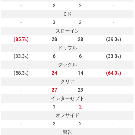
-
2
2
-
ＣＫ
-
3
3
-
スローイン
(85.7
)
28
28
(39.3
)
%
%
ドリブル
(33.3
)
6
6
(33.3
)
%
%
タックル
(58.3
)
24
14
(64.3
)
%
%
クリア
-
27
23
-
インターセプト
-
1
2
-
オフサイド
-
2
2
-
警告