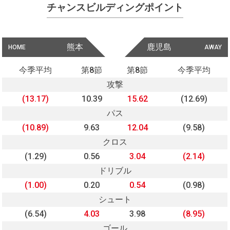
チャンスビルディングポイント
熊本
鹿児島
HOME
AWAY
今季平均
第8節
第8節
今季平均
攻撃
(13.17)
10.39
15.62
(12.69)
パス
(10.89)
9.63
12.04
(9.58)
クロス
(1.29)
0.56
3.04
(2.14)
ドリブル
(1.00)
0.20
0.54
(0.98)
シュート
(6.54)
4.03
3.98
(8.95)
ゴール