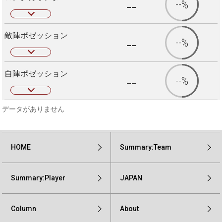
--
--%
敵陣ポゼッション
--
--%
自陣ポゼッション
--
--%
データがありません
HOME
Summary:Team
Summary:Player
JAPAN
Column
About