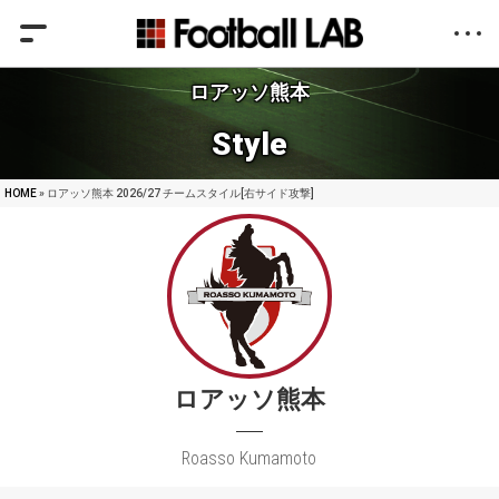
ロアッソ熊本
Style
HOME
» ロアッソ熊本 2026/27 チームスタイル[右サイド攻撃]
ロアッソ熊本
Roasso Kumamoto