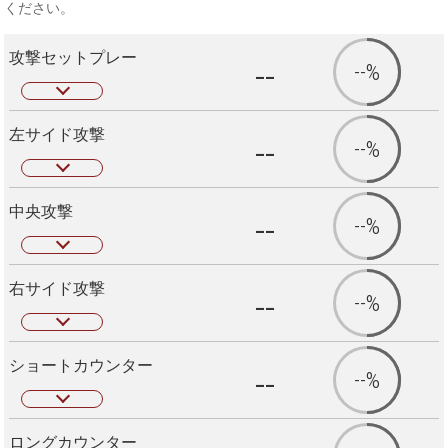
ください。
攻撃セットプレー
--
--%
左サイド攻撃
--
--%
中央攻撃
--
--%
右サイド攻撃
--
--%
ショートカウンター
--
--%
ロングカウンター