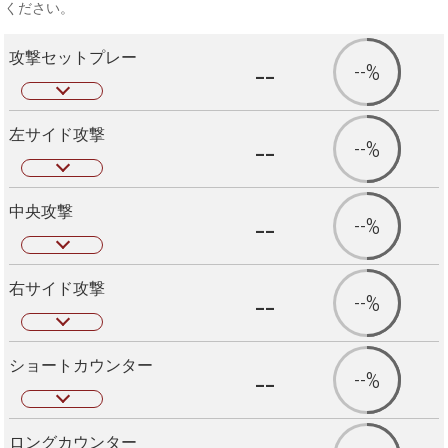
ください。
攻撃セットプレー
--
--%
左サイド攻撃
--
--%
中央攻撃
--
--%
右サイド攻撃
--
--%
ショートカウンター
--
--%
ロングカウンター