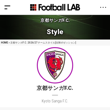
京都サンガF.C.
Style
HOME
» 京都サンガF.C. 2026/27 チームスタイル[自陣ポゼッション]
京都サンガF.C.
Kyoto Sanga F.C.