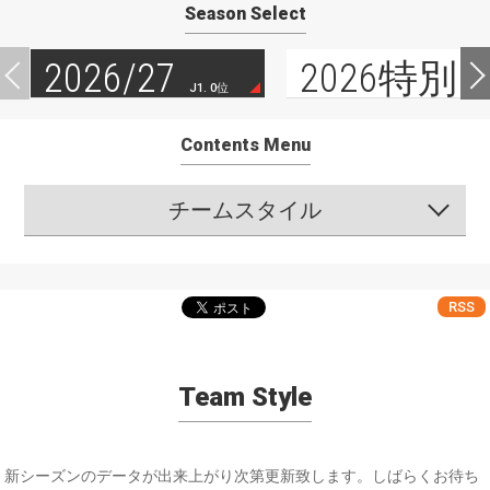
Season Select
2026/27
2026特別
J1. 0位
Contents Menu
チームスタイル
RSS
Team Style
新シーズンのデータが出来上がり次第更新致します。しばらくお待ち