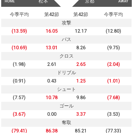
松本
京都
HOME
AWAY
今季平均
第42節
第42節
今季平均
攻撃
(13.59)
16.05
12.17
(12.80)
パス
(10.69)
13.01
8.26
(9.75)
クロス
(1.98)
2.61
2.65
(2.04)
ドリブル
(0.91)
0.43
1.25
(1.01)
シュート
(7.57)
10.78
9.86
(7.68)
ゴール
(3.67)
0.00
3.37
(3.53)
奪取
(79.41)
86.38
85.21
(77.33)