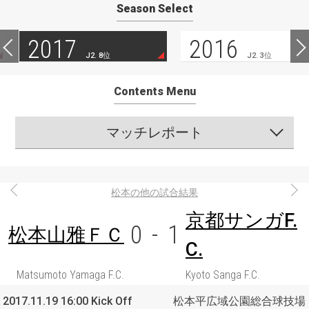
Season Select
2017
2016
J2. 8位
J2. 3位
Contents Menu
マッチレポート
松本の他の試合結果
京都サンガF.
0
-
1
松本山雅ＦＣ
C.
Matsumoto Yamaga F.C.
Kyoto Sanga F.C.
2017.11.19 16:00 Kick Off
松本平広域公園総合球技場