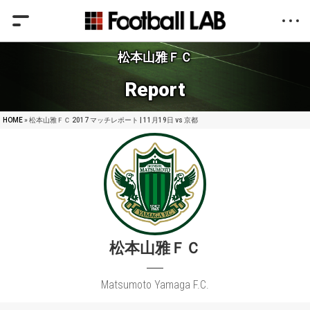
松本山雅ＦＣ
Report
HOME
» 松本山雅ＦＣ 2017 マッチレポート | 11月19日 vs 京都
松本山雅ＦＣ
Matsumoto Yamaga F.C.