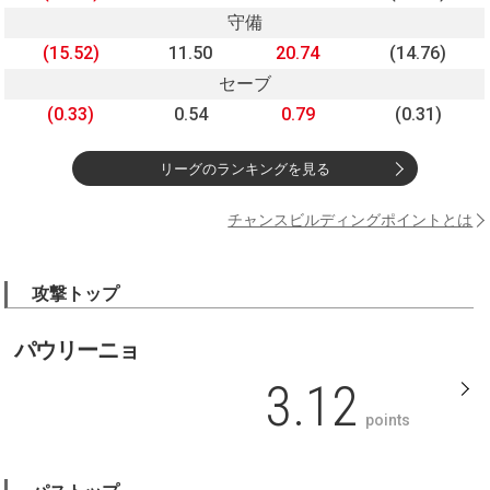
守備
(15.52)
11.50
20.74
(14.76)
セーブ
(0.33)
0.54
0.79
(0.31)
リーグのランキングを見る
チャンスビルディングポイントとは
攻撃トップ
パウリーニョ
3.12
points