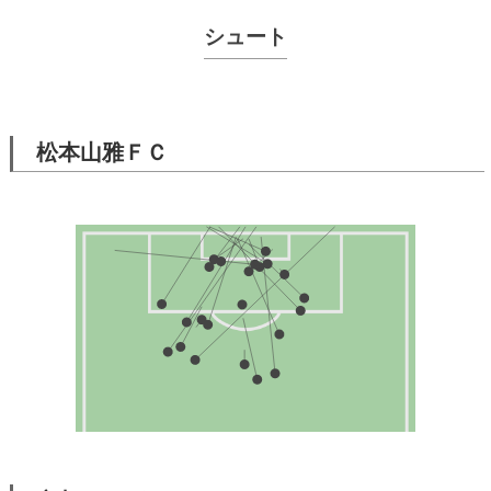
シュート
松本山雅ＦＣ