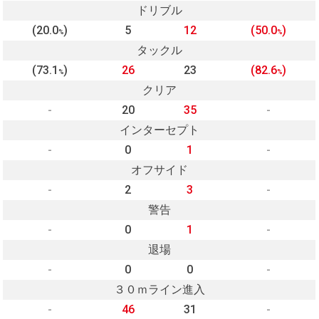
ドリブル
(20.0
)
5
12
(50.0
)
%
%
タックル
(73.1
)
26
23
(82.6
)
%
%
クリア
-
20
35
-
インターセプト
-
0
1
-
オフサイド
-
2
3
-
警告
-
0
1
-
退場
-
0
0
-
３０ｍライン進入
-
46
31
-