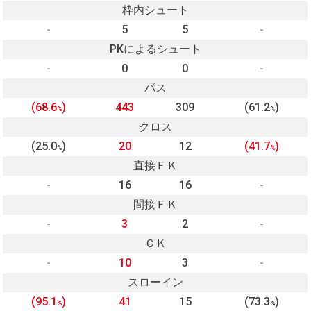
枠内シュート
-
5
5
-
PKによるシュート
-
0
0
-
パス
(68.6
)
443
309
(61.2
)
%
%
クロス
(25.0
)
20
12
(41.7
)
%
%
直接ＦＫ
-
16
16
-
間接ＦＫ
-
3
2
-
ＣＫ
-
10
3
-
スローイン
(95.1
)
41
15
(73.3
)
%
%