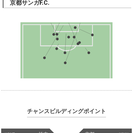
京都サンガF.C.
チャンスビルディングポイント