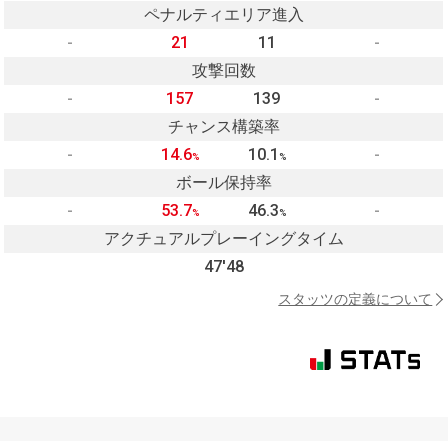
ペナルティエリア進入
-
21
11
-
攻撃回数
-
157
139
-
チャンス構築率
-
14.6
10.1
-
%
%
ボール保持率
-
53.7
46.3
-
%
%
アクチュアルプレーイングタイム
47'48
スタッツの定義について