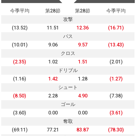
今季平均
第28節
第28節
今季平均
攻撃
(13.52)
11.51
12.36
(16.71)
パス
(10.01)
9.06
9.57
(13.43)
クロス
(2.35)
1.02
1.51
(2.01)
ドリブル
(1.16)
1.42
1.28
(1.27)
シュート
(8.50)
2.28
4.90
(7.38)
ゴール
(3.60)
0.00
0.00
(3.61)
奪取
(69.11)
77.21
83.87
(78.30)