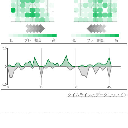
低
プレー割合
高
低
プレー割合
高
10
0
-10
0
15
30
45
タイムラインのデータについて