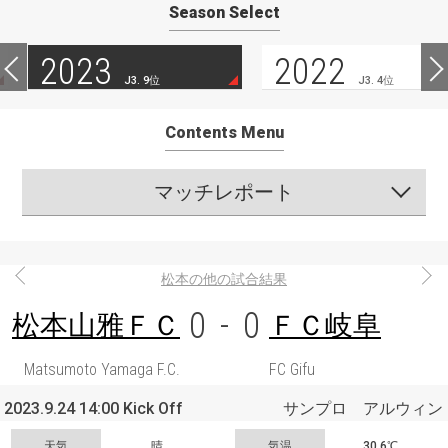
Season Select
2023
2022
J3. 9位
J3. 4位
Contents Menu
マッチレポート
松本の他の試合結果
0
-
0
松本山雅ＦＣ
ＦＣ岐阜
Matsumoto Yamaga F.C.
FC Gifu
2023.9.24 14:00 Kick Off
サンプロ アルウィン
天気
晴
気温
30.6℃