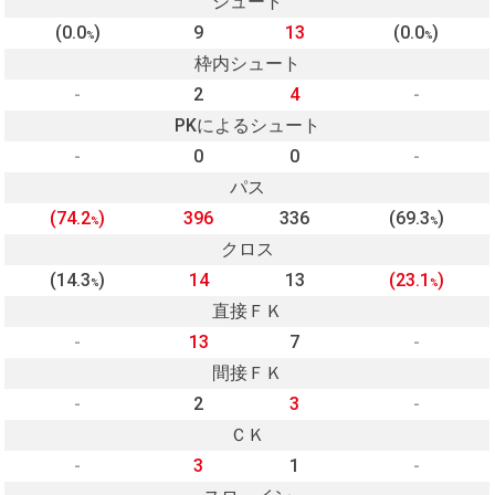
シュート
(0.0
)
9
13
(0.0
)
%
%
枠内シュート
-
2
4
-
PKによるシュート
-
0
0
-
パス
(74.2
)
396
336
(69.3
)
%
%
クロス
(14.3
)
14
13
(23.1
)
%
%
直接ＦＫ
-
13
7
-
間接ＦＫ
-
2
3
-
ＣＫ
-
3
1
-