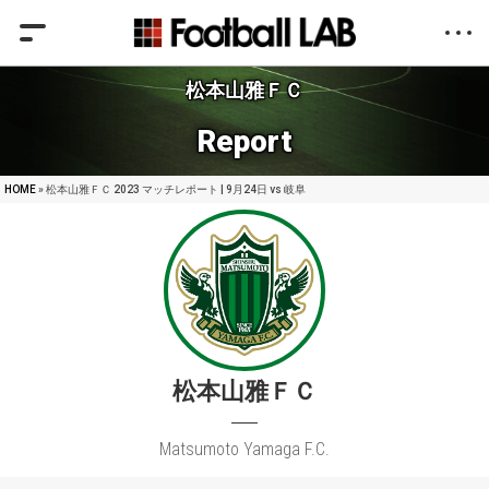
松本山雅ＦＣ
Report
HOME
» 松本山雅ＦＣ 2023 マッチレポート | 9月24日 vs 岐阜
松本山雅ＦＣ
Matsumoto Yamaga F.C.