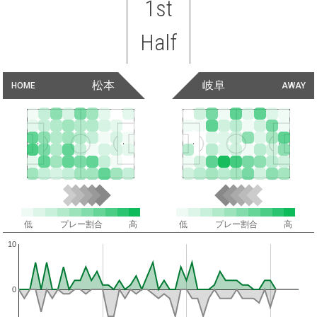
1st
Half
松本
岐阜
HOME
AWAY
低
プレー割合
高
低
プレー割合
高
10
0