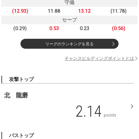
守備
(12.93)
11.88
13.12
(11.78)
セーブ
(0.29)
0.53
0.23
(0.56)
リーグのランキングを見る
チャンスビルディングポイントとは
攻撃トップ
北 龍磨
2.14
points
パストップ