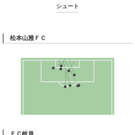
シュート
松本山雅ＦＣ
ＦＣ岐阜