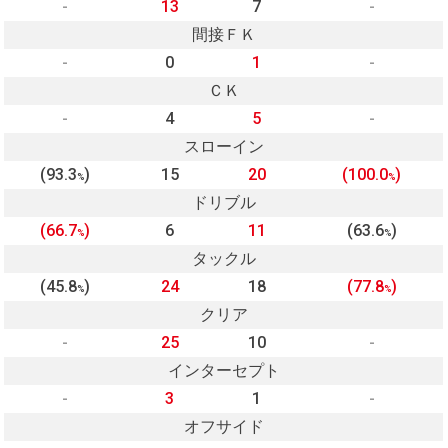
-
13
7
-
間接ＦＫ
-
0
1
-
ＣＫ
-
4
5
-
スローイン
(93.3
)
15
20
(100.0
)
%
%
ドリブル
(66.7
)
6
11
(63.6
)
%
%
タックル
(45.8
)
24
18
(77.8
)
%
%
クリア
-
25
10
-
インターセプト
-
3
1
-
オフサイド