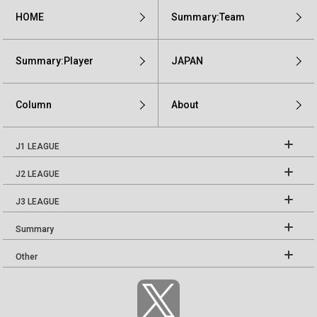
HOME
Summary:Team
Summary:Player
JAPAN
Column
About
J1 LEAGUE
J2 LEAGUE
J3 LEAGUE
Summary
Other