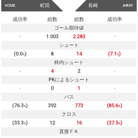
町田
長崎
HOME
AWAY
成功率
総数
総数
成功率
ゴール期待値
-
1.003
2.283
-
シュート
(0.0
)
8
14
(7.1
)
%
%
枠内シュート
-
4
2
-
PKによるシュート
-
0
1
-
パス
(76.3
)
392
773
(85.6
)
%
%
クロス
(33.3
)
12
16
(37.5
)
%
%
直接ＦＫ