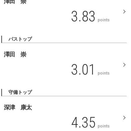
澤田 崇
3.83
points
パストップ
澤田 崇
3.01
points
守備トップ
深津 康太
4.35
points