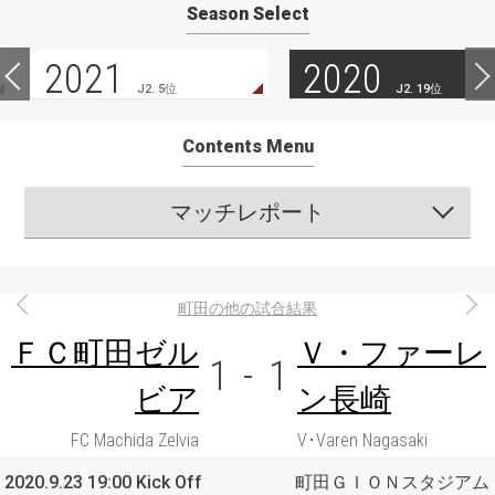
Season Select
2021
2020
J2. 5位
J2. 19位
Contents Menu
マッチレポート
町田の他の試合結果
ＦＣ町田ゼル
Ｖ・ファーレ
1
-
1
ビア
ン長崎
FC Machida Zelvia
V･Varen Nagasaki
2020.9.23 19:00 Kick Off
町田ＧＩＯＮスタジアム