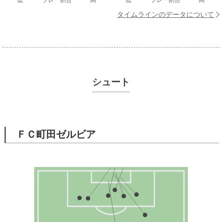
タイムラインのデータについて
シュート
ＦＣ町田ゼルビア