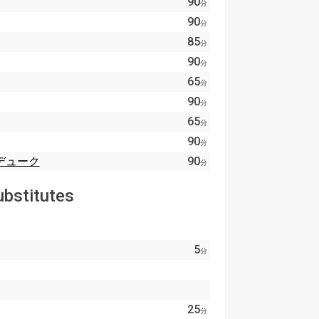
90
分
90
分
85
分
90
分
65
分
90
分
65
分
90
分
デューク
90
分
ubstitutes
5
分
25
分