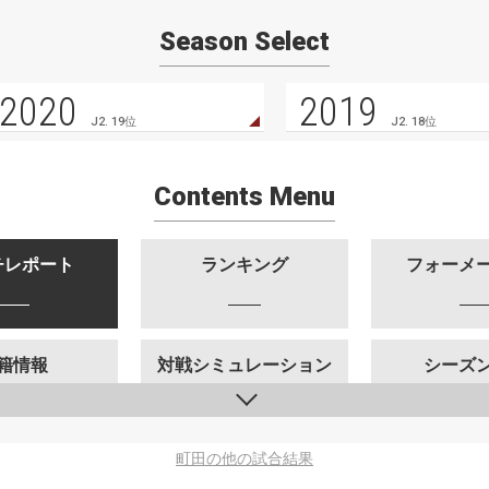
Season Select
2020
2019
J2. 19位
J2. 18位
Contents Menu
チレポート
ランキング
フォーメ
籍情報
対戦シミュレーション
シーズ
町田の他の試合結果