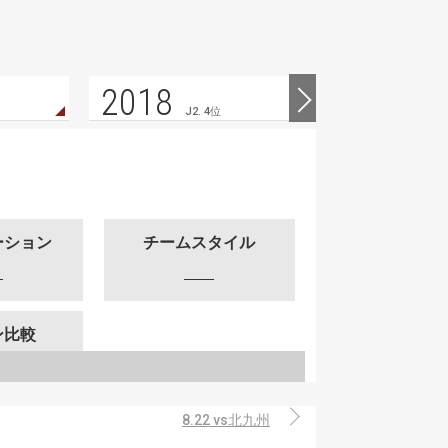
2018
2017
J2. 4位
ーション
チームスタイル
ン比較
8.22 vs北九州