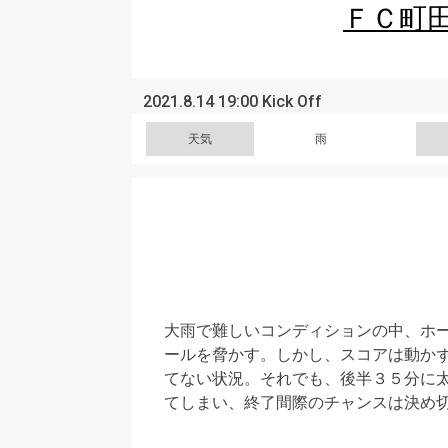
ＦＣ町
2021.8.14 19:00 Kick Off
天気
雨
大雨で難しいコンディションの中、ホ
ールを脅かす。しかし、スコアは動か
てない状況。それでも、後半３５分に
てしまい、終了間際のチャンスは決め