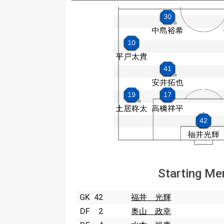
Starting M
GK
42
福井 光輝
DF
2
奥山 政幸