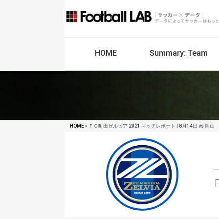
HOME
Summary:
Team
HOME
» ＦＣ町田ゼルビア 2021 マッチレポート | 8月14日 vs 岡山
F