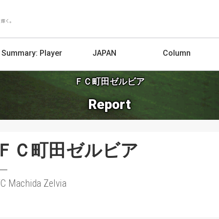
Summary:
Player
JAPAN
Column
ＦＣ町田ゼルビア
Report
ＦＣ町田ゼルビア
C Machida Zelvia