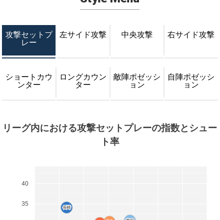
攻撃セットプ
左サイド攻撃
中央攻撃
右サイド攻撃
レー
ショートカウ
ロングカウン
敵陣ポゼッシ
自陣ポゼッシ
ンター
ター
ョン
ョン
リーグ内における攻撃セットプレーの指数とシュー
ト率
40
35
長崎
長崎