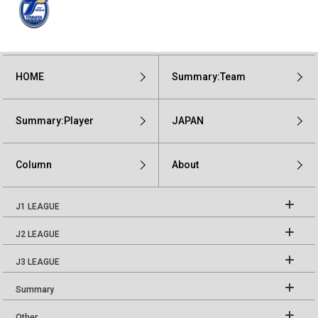
HOME
Summary:Team
Summary:Player
JAPAN
Column
About
J1 LEAGUE
J2 LEAGUE
J3 LEAGUE
Summary
Other