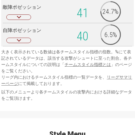
敵陣ポゼッション
41
24.7%
自陣ポゼッション
40
6.5%
大きく表示されている数値は各チームスタイル指標の指数。%にて表
記されているデータは、該当する攻撃がシュートに至った割合。各チ
ームスタイルについての説明は「
チームスタイル指標とは
」のページ
をご覧ください。
リーグ内におけるチームスタイル指標の一覧データを、
リーグサマリ
ーページ
にて掲載しております。
以下のメニューより各チームスタイルの攻撃内における詳細なデータ
をご覧頂けます。
Style Menu