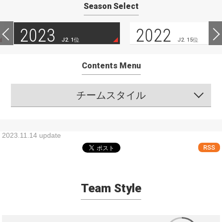
Season Select
2023
2022
J2. 1位
J2. 15位
Contents Menu
チームスタイル
2023.11.14 update
RSS
Team Style