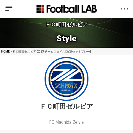
ＦＣ町田ゼルビア
Style
HOME
» ＦＣ町田ゼルビア 2023 チームスタイル[攻撃セットプレー]
ＦＣ町田ゼルビア
FC Machida Zelvia