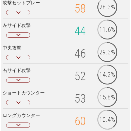
攻撃セットプレー
58
28.3%
左サイド攻撃
44
11.6%
中央攻撃
46
29.3%
右サイド攻撃
52
14.2%
ショートカウンター
53
15.8%
ロングカウンター
60
10.4%