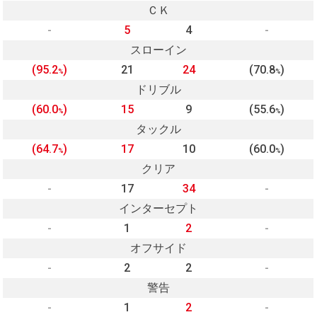
ＣＫ
-
5
4
-
スローイン
(95.2
)
21
24
(70.8
)
%
%
ドリブル
(60.0
)
15
9
(55.6
)
%
%
タックル
(64.7
)
17
10
(60.0
)
%
%
クリア
-
17
34
-
インターセプト
-
1
2
-
オフサイド
-
2
2
-
警告
-
1
2
-