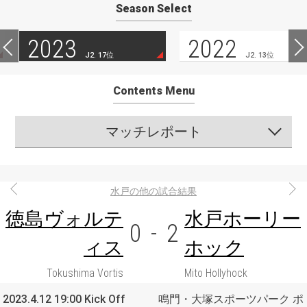
Season Select
2023
2022
J2. 17位
J2. 13位
Contents Menu
マッチレポート
水戸の他の試合結果
徳島ヴォルテ
水戸ホーリー
0
-
2
ィス
ホック
Tokushima Vortis
Mito Hollyhock
2023.4.12 19:00 Kick Off
鳴門・大塚スポーツパーク ポ