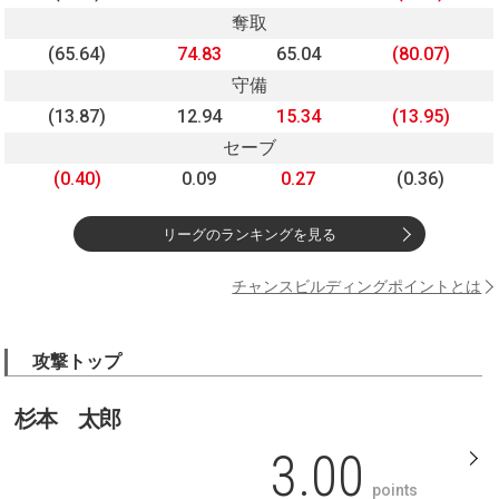
奪取
(65.64)
74.83
65.04
(80.07)
守備
(13.87)
12.94
15.34
(13.95)
セーブ
(0.40)
0.09
0.27
(0.36)
リーグのランキングを見る
チャンスビルディングポイントとは
攻撃トップ
杉本 太郎
3.00
points