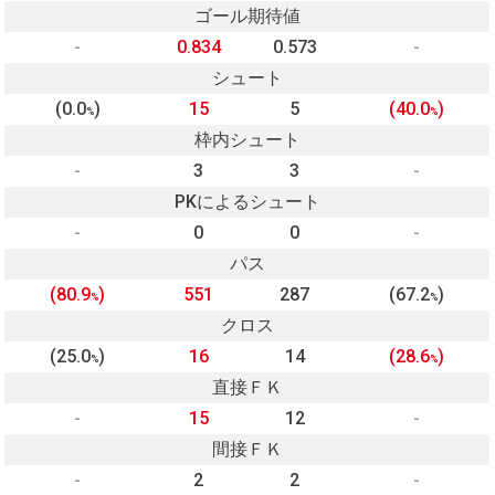
ゴール期待値
-
0.834
0.573
-
シュート
(0.0
)
15
5
(40.0
)
%
%
枠内シュート
-
3
3
-
PKによるシュート
-
0
0
-
パス
(80.9
)
551
287
(67.2
)
%
%
クロス
(25.0
)
16
14
(28.6
)
%
%
直接ＦＫ
-
15
12
-
間接ＦＫ
-
2
2
-