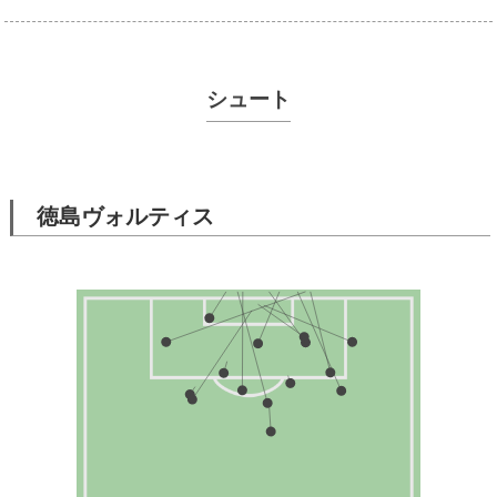
シュート
徳島ヴォルティス