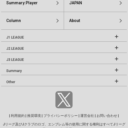
Summary:Player
JAPAN
Column
About
J1 LEAGUE
J2 LEAGUE
J3 LEAGUE
Summary
Other
|
利用規約
|
推奨環境
|
プライバシーポリシー
|
運営会社
|
お問い合わせ
|
Jリーグ及びJクラブのロゴ、エンブレム等の使用に関する権利はすべてJリーグ