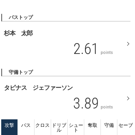
パストップ
杉本 太郎
2.61
points
守備トップ
タビナス ジェファーソン
3.89
points
攻撃
パス
クロス
ドリブ
シュー
奪取
守備
セーブ
ル
ト