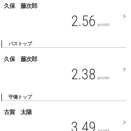
久保 藤次郎
2.56
points
パストップ
久保 藤次郎
2.38
points
守備トップ
古賀 太陽
3.49
points