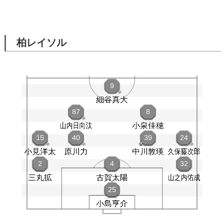
柏レイソル