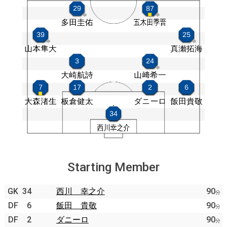
Starting Member
GK
34
西川 幸之介
90
分
DF
6
飯田 貴敬
90
分
DF
2
ダニーロ
90
分