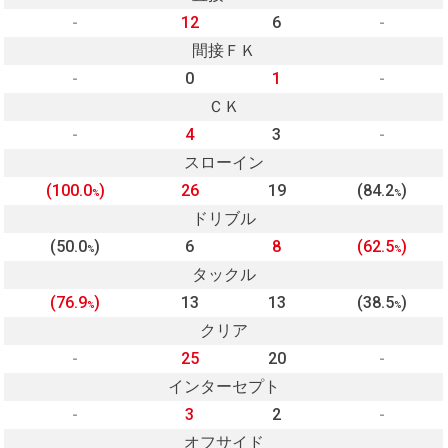
-
12
6
-
間接ＦＫ
-
0
1
-
ＣＫ
-
4
3
-
スローイン
(100.0
)
26
19
(84.2
)
%
%
ドリブル
(50.0
)
6
8
(62.5
)
%
%
タックル
(76.9
)
13
13
(38.5
)
%
%
クリア
-
25
20
-
インターセプト
-
3
2
-
オフサイド