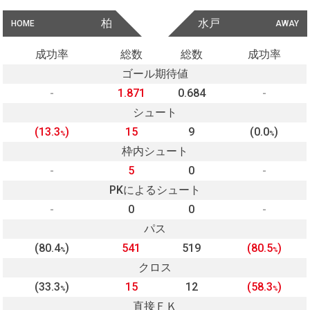
柏
水戸
HOME
AWAY
成功率
総数
総数
成功率
ゴール期待値
-
1.871
0.684
-
シュート
(13.3
)
15
9
(0.0
)
%
%
枠内シュート
-
5
0
-
PKによるシュート
-
0
0
-
パス
(80.4
)
541
519
(80.5
)
%
%
クロス
(33.3
)
15
12
(58.3
)
%
%
直接ＦＫ