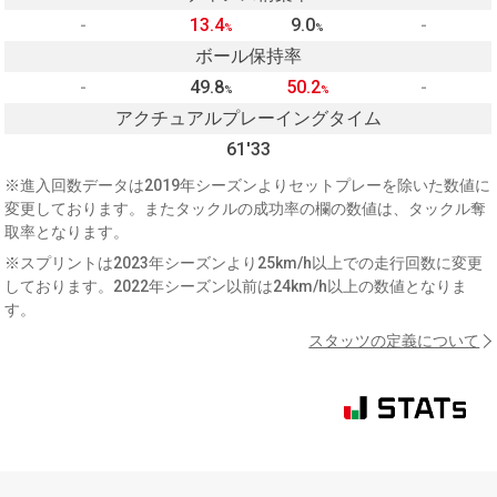
-
13.4
9.0
-
%
%
ボール保持率
-
49.8
50.2
-
%
%
アクチュアルプレーイングタイム
61'33
※進入回数データは2019年シーズンよりセットプレーを除いた数値に
変更しております。またタックルの成功率の欄の数値は、タックル奪
取率となります。
※スプリントは2023年シーズンより25km/h以上での走行回数に変更
しております。2022年シーズン以前は24km/h以上の数値となりま
す。
スタッツの定義について