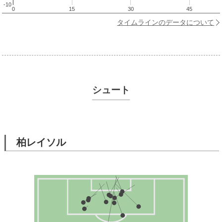
-10
0
15
30
45
タイムラインのデータについて
シュート
柏レイソル