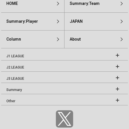
HOME
Summary:Team
Summary:Player
JAPAN
Column
About
J1 LEAGUE
J2 LEAGUE
J3 LEAGUE
Summary
Other