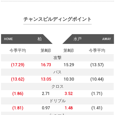
チャンスビルディングポイント
柏
水戸
HOME
AWAY
今季平均
第8節
第8節
今季平均
攻撃
(17.29)
16.73
15.29
(13.57)
パス
(13.62)
13.05
10.30
(10.44)
クロス
(1.86)
2.71
3.52
(1.71)
ドリブル
(1.81)
0.97
1.48
(1.41)