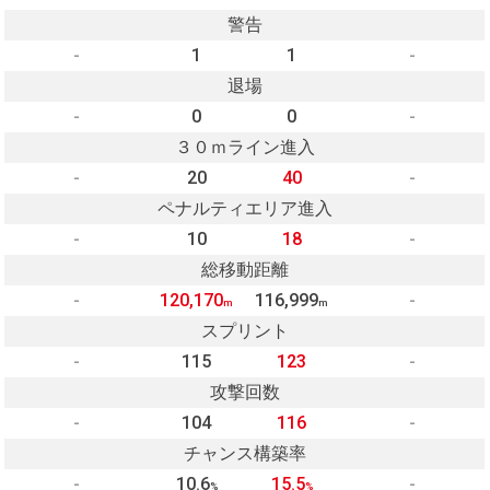
警告
-
1
1
-
退場
-
0
0
-
３０ｍライン進入
-
20
40
-
ペナルティエリア進入
-
10
18
-
総移動距離
-
120,170
116,999
-
m
m
スプリント
-
115
123
-
攻撃回数
-
104
116
-
チャンス構築率
-
10.6
15.5
-
%
%