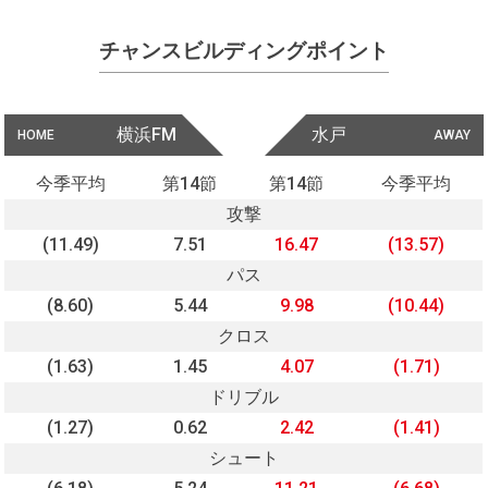
チャンスビルディングポイント
横浜FM
水戸
HOME
AWAY
今季平均
第14節
第14節
今季平均
攻撃
(11.49)
7.51
16.47
(13.57)
パス
(8.60)
5.44
9.98
(10.44)
クロス
(1.63)
1.45
4.07
(1.71)
ドリブル
(1.27)
0.62
2.42
(1.41)
シュート