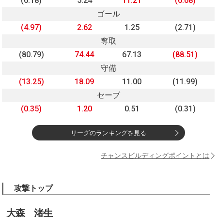
(6.18)
5.24
11.21
(6.68)
ゴール
(4.97)
2.62
1.25
(2.71)
奪取
(80.79)
74.44
67.13
(88.51)
守備
(13.25)
18.09
11.00
(11.99)
セーブ
(0.35)
1.20
0.51
(0.31)
リーグのランキングを見る
チャンスビルディングポイントとは
攻撃トップ
大森 渚生