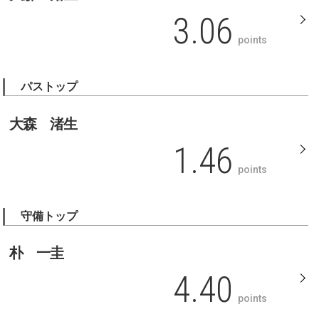
3.06
points
パストップ
大森 渚生
1.46
points
守備トップ
朴 一圭
4.40
points