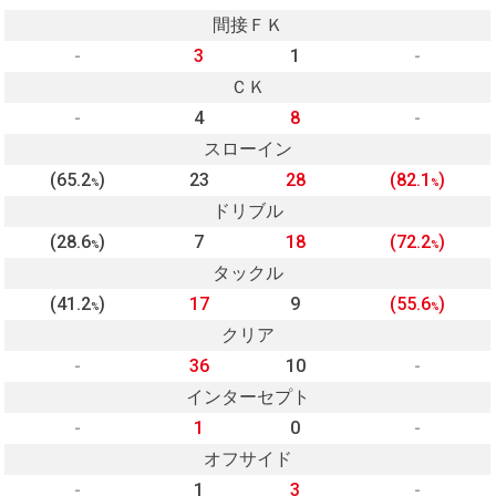
間接ＦＫ
-
3
1
-
ＣＫ
-
4
8
-
スローイン
(65.2
)
23
28
(82.1
)
%
%
ドリブル
(28.6
)
7
18
(72.2
)
%
%
タックル
(41.2
)
17
9
(55.6
)
%
%
クリア
-
36
10
-
インターセプト
-
1
0
-
オフサイド
-
1
3
-