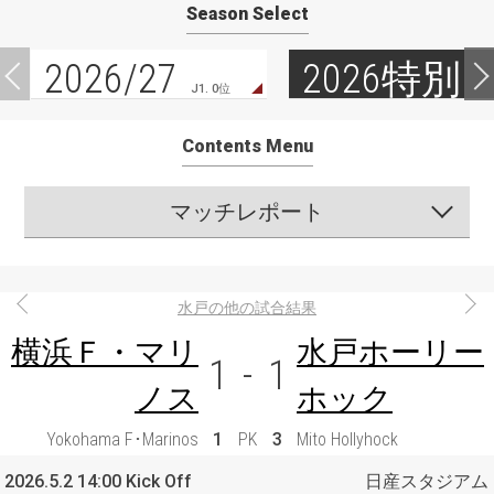
Season Select
2026/27
2026特別
J1. 0位
Contents Menu
マッチレポート
水戸の他の試合結果
横浜Ｆ・マリ
水戸ホーリー
1
-
1
ノス
ホック
Yokohama F･Marinos
1
PK
3
Mito Hollyhock
2026.5.2 14:00 Kick Off
日産スタジアム