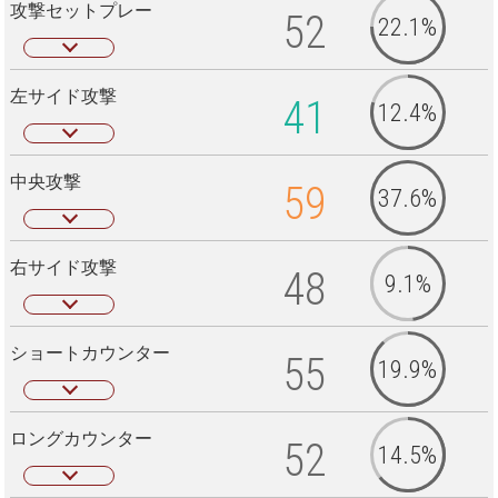
攻撃セットプレー
52
22.1%
左サイド攻撃
41
12.4%
中央攻撃
59
37.6%
右サイド攻撃
48
9.1%
ショートカウンター
55
19.9%
ロングカウンター
52
14.5%