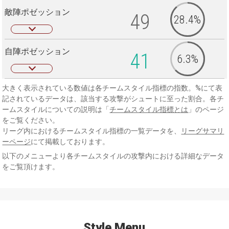
敵陣ポゼッション
49
28.4%
自陣ポゼッション
41
6.3%
大きく表示されている数値は各チームスタイル指標の指数。%にて表
記されているデータは、該当する攻撃がシュートに至った割合。各チ
ームスタイルについての説明は「
チームスタイル指標とは
」のページ
をご覧ください。
リーグ内におけるチームスタイル指標の一覧データを、
リーグサマリ
ーページ
にて掲載しております。
以下のメニューより各チームスタイルの攻撃内における詳細なデータ
をご覧頂けます。
Style Menu