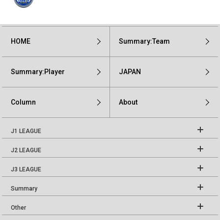
HOME
Summary:Team
Summary:Player
JAPAN
Column
About
J1 LEAGUE
J2 LEAGUE
J3 LEAGUE
Summary
Other