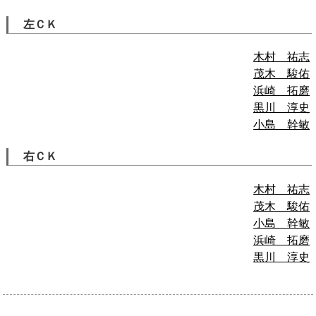
左ＣＫ
木村 祐志
茂木 駿佑
浜崎 拓磨
黒川 淳史
小島 幹敏
右ＣＫ
木村 祐志
茂木 駿佑
小島 幹敏
浜崎 拓磨
黒川 淳史