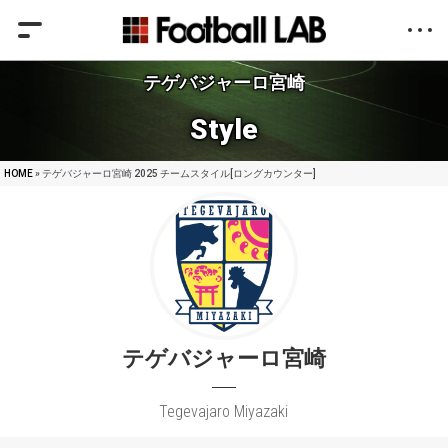
テゲバジャーロ宮崎
Style
HOME
» テゲバジャーロ宮崎 2025 チームスタイル[ロングカウンター]
テゲバジャーロ宮崎
Tegevajaro Miyazaki