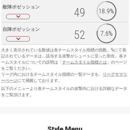
敵陣ポゼッション
49
18.9%
自陣ポゼッション
52
7.6%
大きく表示されている数値は各チームスタイル指標の指数。%にて表
記されているデータは、該当する攻撃がシュートに至った割合。各チ
ームスタイルについての説明は「
チームスタイル指標とは
」のページ
をご覧ください。
リーグ内におけるチームスタイル指標の一覧データを、
リーグサマリ
ーページ
にて掲載しております。
以下のメニューより各チームスタイルの攻撃内における詳細なデータ
をご覧頂けます。
Style Menu