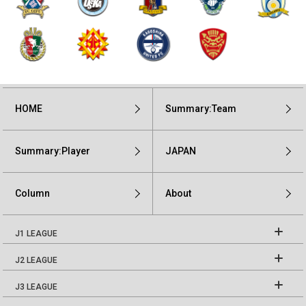
HOME
Summary:Team
Summary:Player
JAPAN
Column
About
J1 LEAGUE
J2 LEAGUE
J3 LEAGUE