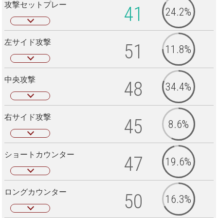
攻撃セットプレー
41
24.2%
左サイド攻撃
51
11.8%
中央攻撃
48
34.4%
右サイド攻撃
45
8.6%
ショートカウンター
47
19.6%
ロングカウンター
50
16.3%