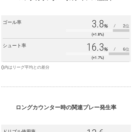
3.8
ゴール率
%
2位
(+1.8%)
16.3
シュート率
%
6位
(+1.7%)
()内はリーグ平均との差分
ロングカウンター時の関連プレー発生率
ドリブル使用率