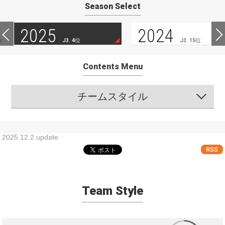
Season Select
2025
2024
J3. 4位
J3. 15位
Contents Menu
チームスタイル
2025.12.2 update
RSS
Team Style