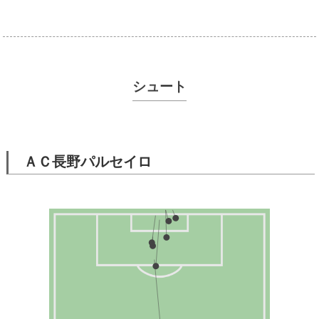
シュート
ＡＣ長野パルセイロ