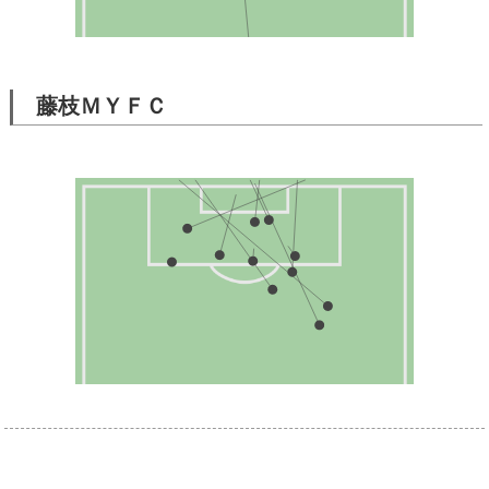
藤枝ＭＹＦＣ