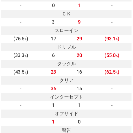
-
0
1
-
ＣＫ
-
3
9
-
スローイン
(76.5
)
17
29
(93.1
)
%
%
ドリブル
(33.3
)
6
20
(55.0
)
%
%
タックル
(43.5
)
23
16
(62.5
)
%
%
クリア
-
36
15
-
インターセプト
-
1
1
-
オフサイド
-
1
0
-
警告