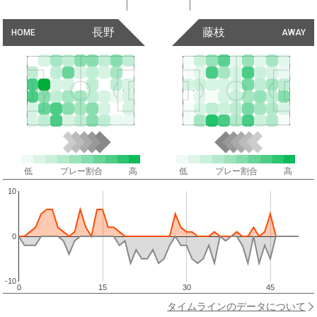
長野
藤枝
HOME
AWAY
低
プレー割合
高
低
プレー割合
高
10
0
-10
0
15
30
45
タイムラインのデータについて