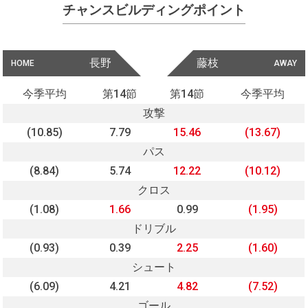
チャンスビルディングポイント
長野
藤枝
HOME
AWAY
今季平均
第14節
第14節
今季平均
攻撃
(10.85)
7.79
15.46
(13.67)
パス
(8.84)
5.74
12.22
(10.12)
クロス
(1.08)
1.66
0.99
(1.95)
ドリブル
(0.93)
0.39
2.25
(1.60)
シュート
(6.09)
4.21
4.82
(7.52)
ゴール