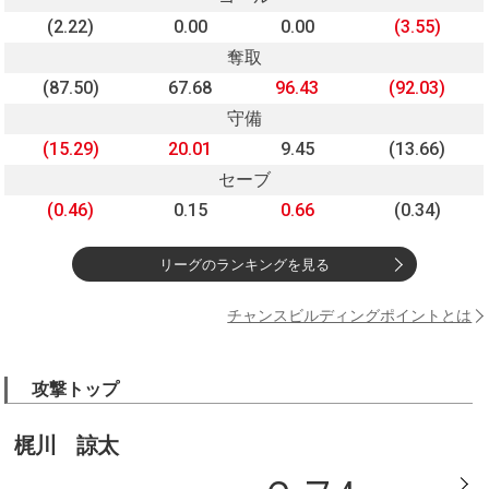
(2.22)
0.00
0.00
(3.55)
奪取
(87.50)
67.68
96.43
(92.03)
守備
(15.29)
20.01
9.45
(13.66)
セーブ
(0.46)
0.15
0.66
(0.34)
リーグのランキングを見る
チャンスビルディングポイントとは
攻撃トップ
梶川 諒太