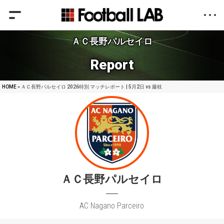
ＡＣ長野パルセイロ
Report
HOME
» ＡＣ長野パルセイロ 2026特別 マッチレポート | 5月2日 vs 藤枝
ＡＣ長野パルセイロ
AC Nagano Parceiro