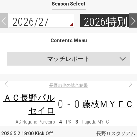
Season Select
2026/27
2026特別
Contents Menu
マッチレポート
長野の他の試合結果
ＡＣ長野パル
0
-
0
藤枝ＭＹＦＣ
セイロ
AC Nagano Parceiro
4
PK
3
Fujieda MYFC
2026.5.2 18:00 Kick Off
長野Ｕスタジアム