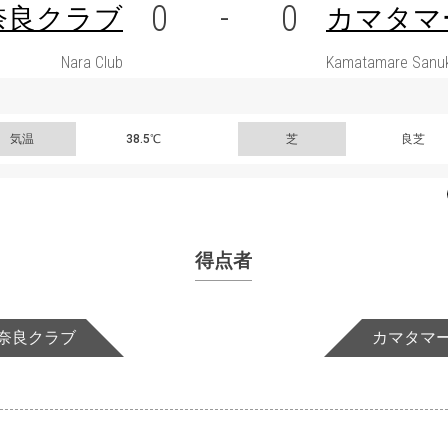
0
-
0
奈良クラブ
カマタマ
Nara Club
Kamatamare Sanuk
気温
38.5℃
芝
良芝
得点者
奈良クラブ
カマタマ