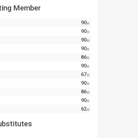
ting Member
90
分
90
分
90
分
90
分
86
分
90
分
67
分
90
分
86
分
90
分
62
分
ubstitutes