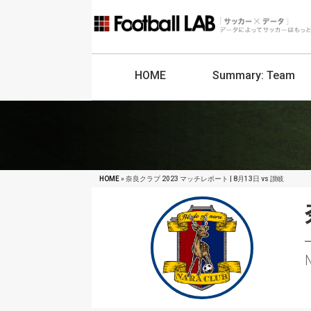
HOME
Summary:
Team
HOME
» 奈良クラブ 2023 マッチレポート | 8月13日 vs 讃岐
N