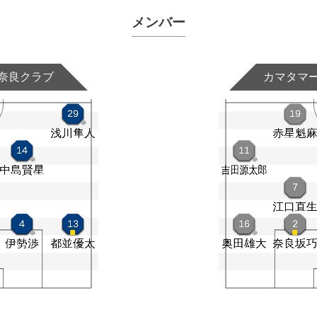
メンバー
奈良クラブ
カマタマ