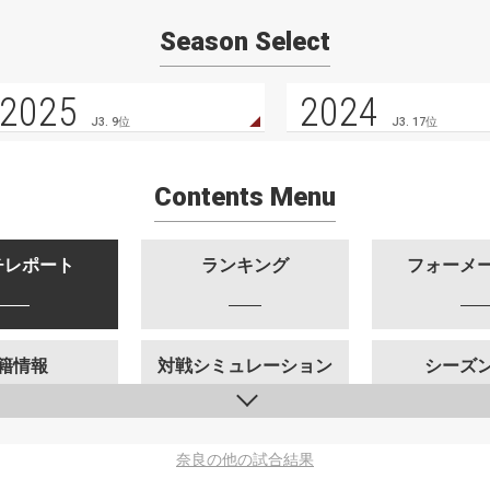
Season Select
2025
2024
J3. 9位
J3. 17位
Contents Menu
チレポート
ランキング
フォーメ
籍情報
対戦シミュレーション
シーズ
奈良の他の試合結果