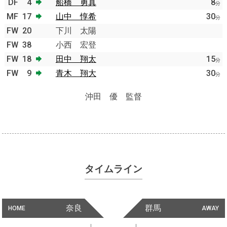
DF
4
船橋 勇真
8
分
MF
17
山中 惇希
30
分
FW
20
下川 太陽
FW
38
小西 宏登
FW
18
田中 翔太
15
分
FW
9
青木 翔大
30
分
沖田 優 監督
タイムライン
奈良
群馬
HOME
AWAY