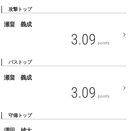
攻撃トップ
瀬畠 義成
3.09
points
パストップ
瀬畠 義成
3.09
points
守備トップ
澤田 雄大