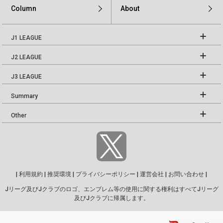
Column
About
J1 LEAGUE
J2 LEAGUE
J3 LEAGUE
Summary
Other
|
利用規約
|
推奨環境
|
プライバシーポリシー
|
運営会社
|
お問い合わせ
|
Jリーグ及びJクラブのロゴ、エンブレム等の使用に関する権利はすべてJリーグ
及びJクラブに帰属します。