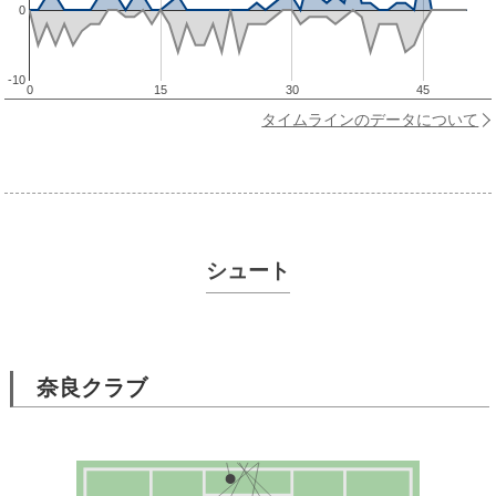
0
-10
0
15
30
45
タイムラインのデータについて
シュート
奈良クラブ