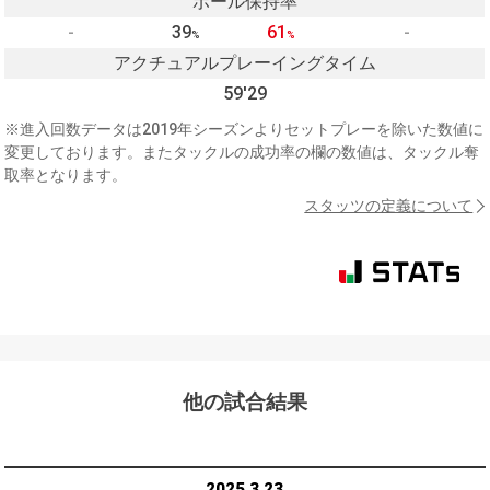
ボール保持率
-
39
61
-
%
%
アクチュアルプレーイングタイム
59'29
※進入回数データは2019年シーズンよりセットプレーを除いた数値に
変更しております。またタックルの成功率の欄の数値は、タックル奪
取率となります。
スタッツの定義について
他の試合結果
2025.3.23