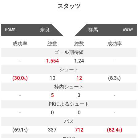
スタッツ
奈良
群馬
HOME
AWAY
成功率
総数
総数
成功率
ゴール期待値
-
1.554
1.24
-
シュート
(30.0
)
10
12
(8.3
)
%
%
枠内シュート
-
5
3
-
PKによるシュート
-
0
0
-
パス
(69.1
)
337
712
(82.4
)
%
%