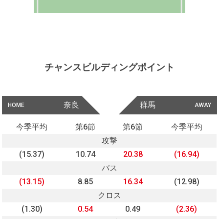
チャンスビルディングポイント
奈良
群馬
HOME
AWAY
今季平均
第6節
第6節
今季平均
攻撃
(15.37)
10.74
20.38
(16.94)
パス
(13.15)
8.85
16.34
(12.98)
クロス
(1.30)
0.54
0.49
(2.36)