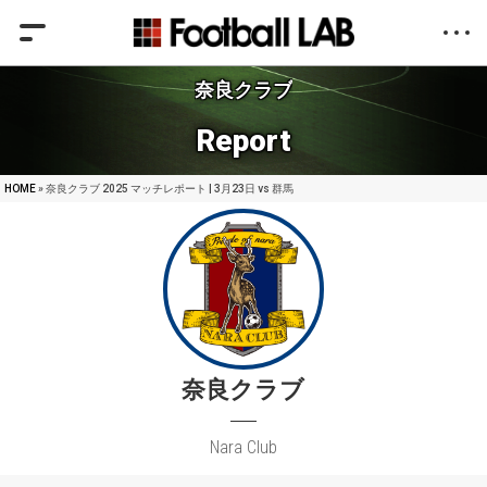
奈良クラブ
Report
HOME
» 奈良クラブ 2025 マッチレポート | 3月23日 vs 群馬
奈良クラブ
Nara Club