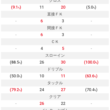
クロス
(9.1
)
11
20
(5.0
)
%
%
直接ＦＫ
-
6
3
-
間接ＦＫ
-
6
3
-
ＣＫ
-
4
5
-
スローイン
(88.5
)
26
30
(100.0
)
%
%
ドリブル
(50.0
)
10
11
(63.6
)
%
%
タックル
(79.2
)
24
27
(70.4
)
%
%
クリア
-
26
22
-