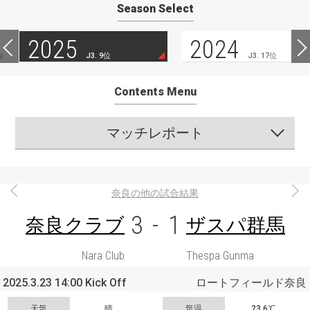
Season Select
2025
2024
J3. 9位
J3. 17位
Contents Menu
マッチレポート
奈良の他の試合結果
3
-
1
奈良クラブ
ザスパ群馬
Nara Club
Thespa Gunma
2025.3.23 14:00 Kick Off
ロートフィールド奈良
天気
晴
気温
23.6℃