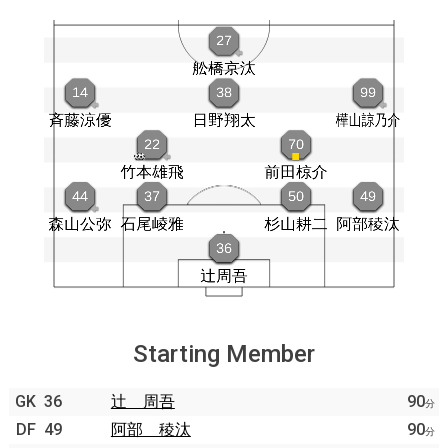
Starting Member
GK
36
辻 周吾
90
分
DF
49
阿部 稜汰
90
分