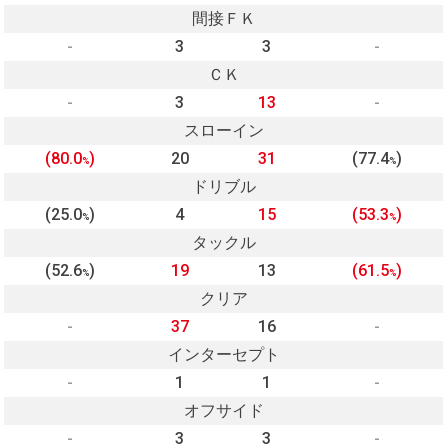
間接ＦＫ
-
3
3
-
ＣＫ
-
3
13
-
スローイン
(80.0
)
20
31
(77.4
)
%
%
ドリブル
(25.0
)
4
15
(53.3
)
%
%
タックル
(52.6
)
19
13
(61.5
)
%
%
クリア
-
37
16
-
インターセプト
-
1
1
-
オフサイド
-
3
3
-