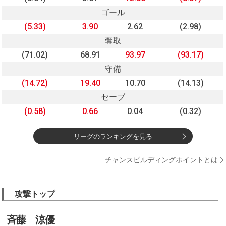
ゴール
(5.33)
3.90
2.62
(2.98)
奪取
(71.02)
68.91
93.97
(93.17)
守備
(14.72)
19.40
10.70
(14.13)
セーブ
(0.58)
0.66
0.04
(0.32)
リーグのランキングを見る
チャンスビルディングポイントとは
攻撃トップ
斉藤 涼優