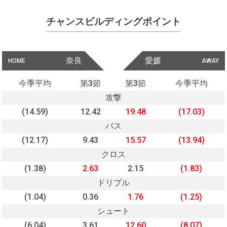
チャンスビルディングポイント
奈良
愛媛
HOME
AWAY
今季平均
第3節
第3節
今季平均
攻撃
(14.59)
12.42
19.48
(17.03)
パス
(12.17)
9.43
15.57
(13.94)
クロス
(1.38)
2.63
2.15
(1.83)
ドリブル
(1.04)
0.36
1.76
(1.25)
シュート
(6.04)
3.61
12.60
(8.07)