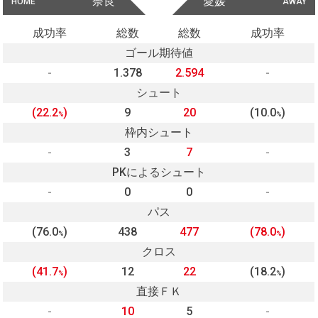
奈良
愛媛
HOME
AWAY
成功率
総数
総数
成功率
ゴール期待値
-
1.378
2.594
-
シュート
(22.2
)
9
20
(10.0
)
%
%
枠内シュート
-
3
7
-
PKによるシュート
-
0
0
-
パス
(76.0
)
438
477
(78.0
)
%
%
クロス
(41.7
)
12
22
(18.2
)
%
%
直接ＦＫ
-
10
5
-