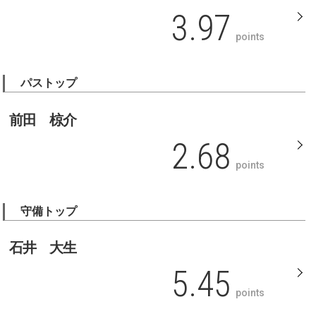
3.97
points
パストップ
前田 椋介
2.68
points
守備トップ
石井 大生
5.45
points