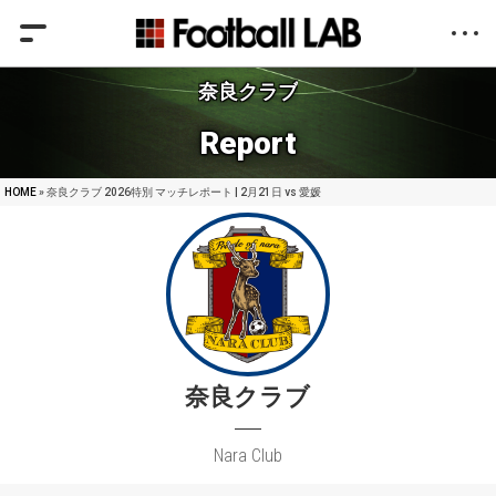
奈良クラブ
Report
HOME
» 奈良クラブ 2026特別 マッチレポート | 2月21日 vs 愛媛
奈良クラブ
Nara Club