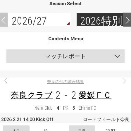
Season Select
2026/27
2026特別
Contents Menu
マッチレポート
奈良の他の試合結果
2
-
2
奈良クラブ
愛媛ＦＣ
Nara Club
4
PK
5
Ehime FC
2026.2.21 14:00 Kick Off
ロートフィールド奈良
天気
晴
気温
15.9℃