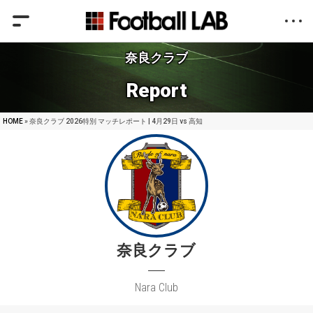
奈良クラブ
Report
HOME
» 奈良クラブ 2026特別 マッチレポート | 4月29日 vs 高知
奈良クラブ
Nara Club