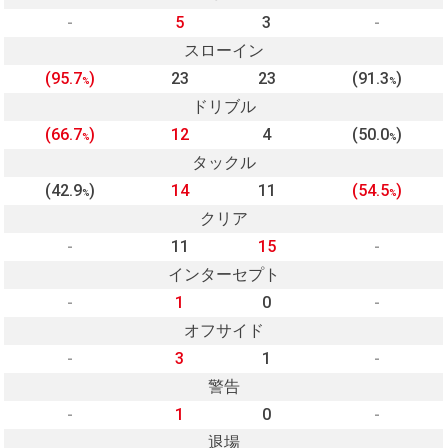
-
5
3
-
スローイン
(95.7
)
23
23
(91.3
)
%
%
ドリブル
(66.7
)
12
4
(50.0
)
%
%
タックル
(42.9
)
14
11
(54.5
)
%
%
クリア
-
11
15
-
インターセプト
-
1
0
-
オフサイド
-
3
1
-
警告
-
1
0
-
退場