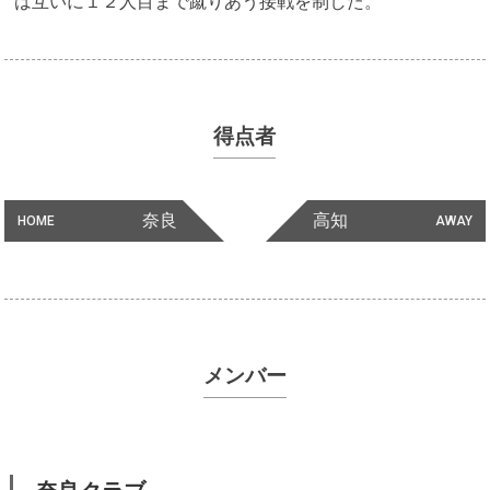
は互いに１２人目まで蹴りあう接戦を制した。
得点者
奈良
高知
HOME
AWAY
メンバー