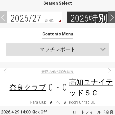
Season Select
2026/27
2026特別
J3. 0位
Contents Menu
マッチレポート
奈良の他の試合結果
高知ユナイテ
0
-
0
奈良クラブ
ッドＳＣ
Nara Club
9
PK
8
Kochi United SC
2026.4.29 14:00 Kick Off
ロートフィールド奈良