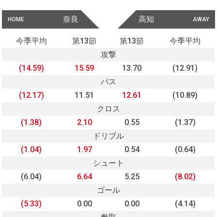
奈良
高知
HOME
AWAY
今季平均
第13節
第13節
今季平均
攻撃
(14.59)
15.59
13.70
(12.91)
パス
(12.17)
11.51
12.61
(10.89)
クロス
(1.38)
2.10
0.55
(1.37)
ドリブル
(1.04)
1.97
0.54
(0.64)
シュート
(6.04)
6.64
5.25
(8.02)
ゴール
(5.33)
0.00
0.00
(4.14)