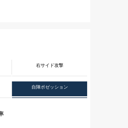
右サイド攻撃
自陣ポゼッション
率