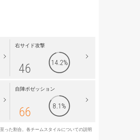
右サイド攻撃
14.2%
46
自陣ポゼッション
8.1%
66
に至った割合。各チームスタイルについての説明