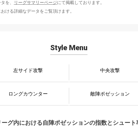
ータを、
リーグサマリーページ
にて掲載しております。
における詳細なデータをご覧頂けます。
Style Menu
左サイド攻撃
中央攻撃
ロングカウンター
敵陣ポゼッション
リーグ内における自陣ポゼッションの指数とシュート