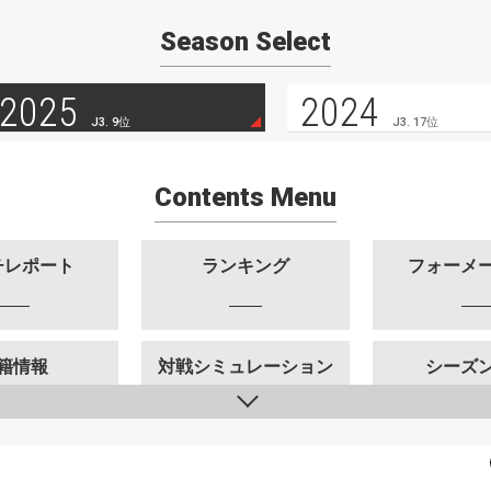
Season Select
2025
2024
J3. 9位
J3. 17位
Contents Menu
チレポート
ランキング
フォーメ
籍情報
対戦シミュレーション
シーズ