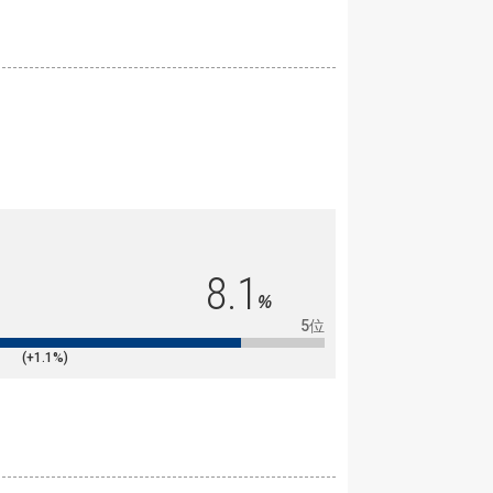
8.1
%
5位
(+1.1%)