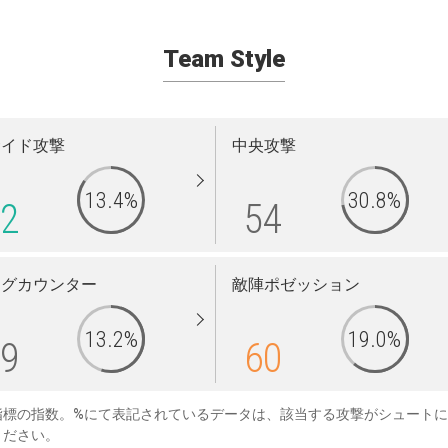
Team Style
サイド攻撃
中央攻撃
13.4%
30.8%
2
54
ングカウンター
敵陣ポゼッション
13.2%
19.0%
9
60
指標の指数。%にて表記されているデータは、該当する攻撃がシュート
ください。