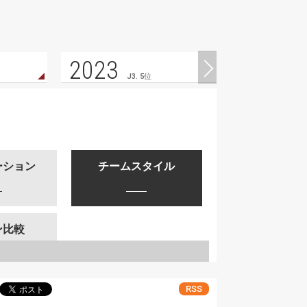
2023
J3. 5位
ーション
チームスタイル
ン比較
RSS