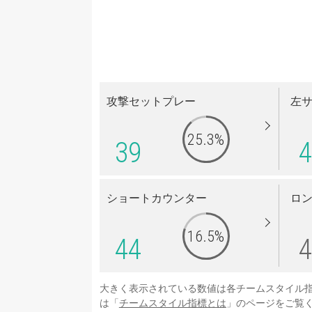
攻撃セットプレー
左
25.3%
39
4
ショートカウンター
ロ
16.5%
44
4
大きく表示されている数値は各チームスタイル
は「
チームスタイル指標とは
」のページをご覧