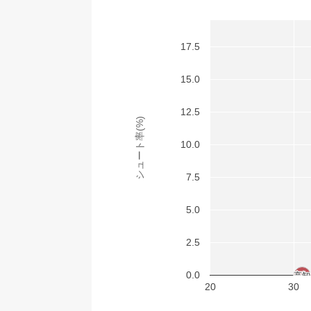
17.5
15.0
12.5
シュート率(%)
10.0
7.5
5.0
2.5
0.0
高知
高知
20
30