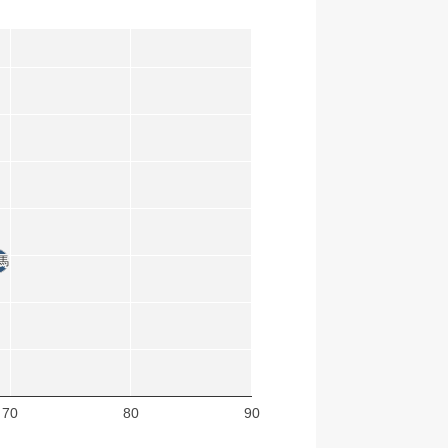
馬
馬
70
80
90