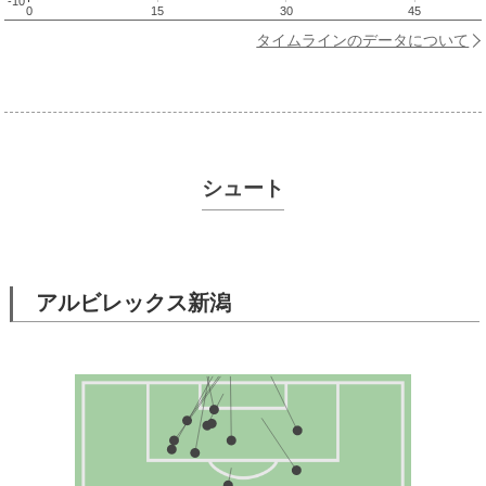
-10
0
15
30
45
タイムラインのデータについて
シュート
アルビレックス新潟