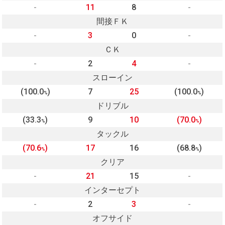
-
11
8
-
間接ＦＫ
-
3
0
-
ＣＫ
-
2
4
-
スローイン
(100.0
)
7
25
(100.0
)
%
%
ドリブル
(33.3
)
9
10
(70.0
)
%
%
タックル
(70.6
)
17
16
(68.8
)
%
%
クリア
-
21
15
-
インターセプト
-
2
3
-
オフサイド