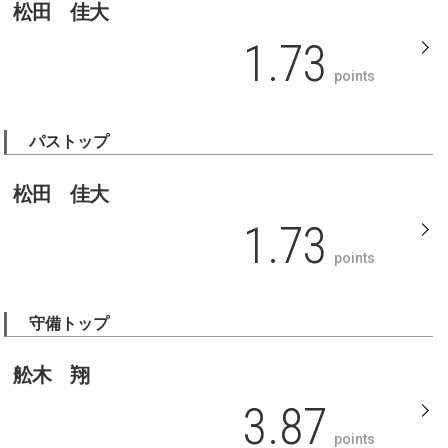
松田 佳大
1.73
points
パストップ
松田 佳大
1.73
points
守備トップ
舩木 翔
3.87
points