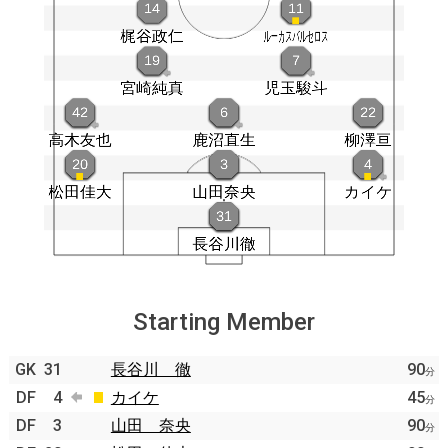
Starting Member
GK
31
長谷川 徹
90
分
DF
4
カイケ
45
分
DF
3
山田 奈央
90
分