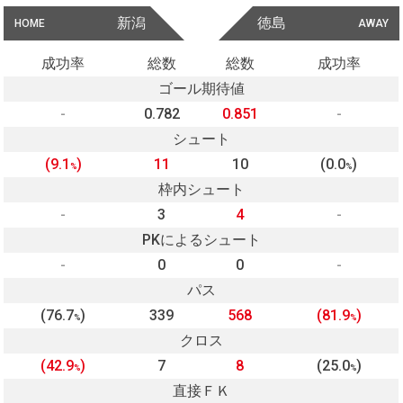
新潟
徳島
HOME
AWAY
成功率
総数
総数
成功率
ゴール期待値
-
0.782
0.851
-
シュート
(9.1
)
11
10
(0.0
)
%
%
枠内シュート
-
3
4
-
PKによるシュート
-
0
0
-
パス
(76.7
)
339
568
(81.9
)
%
%
クロス
(42.9
)
7
8
(25.0
)
%
%
直接ＦＫ