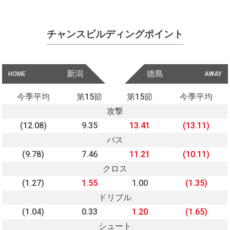
チャンスビルディングポイント
新潟
徳島
HOME
AWAY
今季平均
第15節
第15節
今季平均
攻撃
(12.08)
9.35
13.41
(13.11)
パス
(9.78)
7.46
11.21
(10.11)
クロス
(1.27)
1.55
1.00
(1.35)
ドリブル
(1.04)
0.33
1.20
(1.65)
シュート