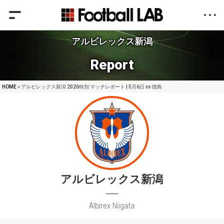
アルビレックス新潟
Report
HOME
» アルビレックス新潟 2026特別 マッチレポート | 5月6日 vs 徳島
アルビレックス新潟
Albirex Niigata