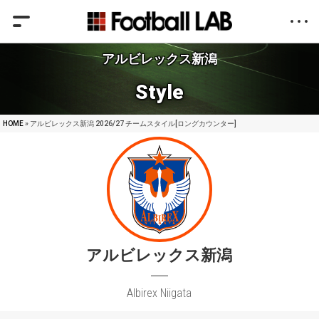
アルビレックス新潟
Style
HOME
» アルビレックス新潟 2026/27 チームスタイル[ロングカウンター]
アルビレックス新潟
Albirex Niigata