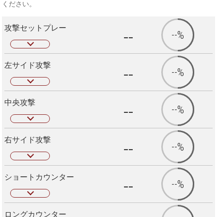
ください。
攻撃セットプレー
--
--%
左サイド攻撃
--
--%
中央攻撃
--
--%
右サイド攻撃
--
--%
ショートカウンター
--
--%
ロングカウンター