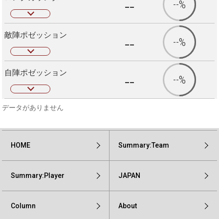
--
--%
敵陣ポゼッション
--
--%
自陣ポゼッション
--
--%
データがありません
HOME
Summary:Team
Summary:Player
JAPAN
Column
About