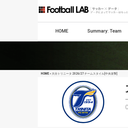
HOME
Summary:
Team
HOME
» 大分トリニータ 2026/27 チームスタイル[中央攻撃]
O