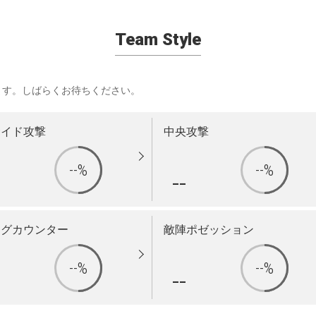
Team Style
ます。しばらくお待ちください。
サイド攻撃
中央攻撃
--%
--%
-
--
ングカウンター
敵陣ポゼッション
--%
--%
-
--