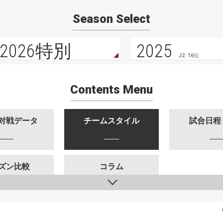
Season Select
2026特別
2025
J2. 16位
Contents Menu
対戦データ
チームスタイル
試合日程
ズン比較
コラム