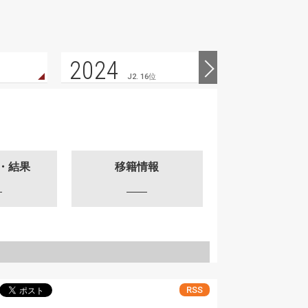
2024
2023
J2. 16位
・結果
移籍情報
RSS