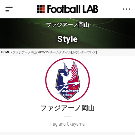
ファジアーノ岡山
Style
HOME
» ファジアーノ岡山 2026/27 チームスタイル[カウンタープレス]
ファジアーノ岡山
Fagiano Okayama