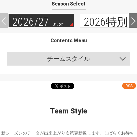
Season Select
2026/27
2026特別
J1. 0位
Contents Menu
チームスタイル
RSS
Team Style
新シーズンのデータが出来上がり次第更新致します。しばらくお待ち