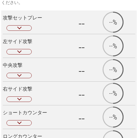
ください。
攻撃セットプレー
--
--%
左サイド攻撃
--
--%
中央攻撃
--
--%
右サイド攻撃
--
--%
ショートカウンター
--
--%
ロングカウンター