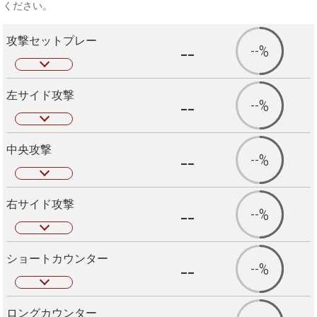
ください。
攻撃セットプレー
--
--%
左サイド攻撃
--
--%
中央攻撃
--
--%
右サイド攻撃
--
--%
ショートカウンター
--
--%
ロングカウンター