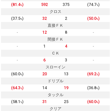
(81.4
)
592
375
(74.7
)
%
%
クロス
(37.5
)
32
2
(50.0
)
%
%
直接ＦＫ
-
12
8
-
間接ＦＫ
-
1
4
-
ＣＫ
-
6
3
-
スローイン
(60.0
)
20
13
(69.2
)
%
%
ドリブル
(64.3
)
14
19
(36.8
)
%
%
タックル
(58.1
)
31
25
(60.0
)
%
%
クリア