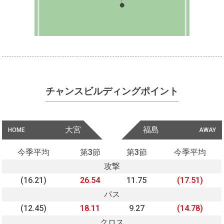
チャンスビルディングポイント
大宮
福島
HOME
AWAY
今季平均
第3節
第3節
今季平均
攻撃
(16.21)
26.54
11.75
(17.51)
パス
(12.45)
18.11
9.27
(14.78)
クロス