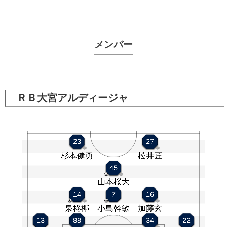
メンバー
ＲＢ大宮アルディージャ