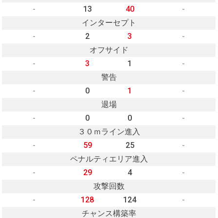
-
13
40
-
インターセプト
-
2
3
-
オフサイド
-
3
1
-
警告
-
0
1
-
退場
-
0
0
-
３０ｍライン進入
-
59
25
-
ペナルティエリア進入
-
29
4
-
攻撃回数
-
128
124
-
チャンス構築率