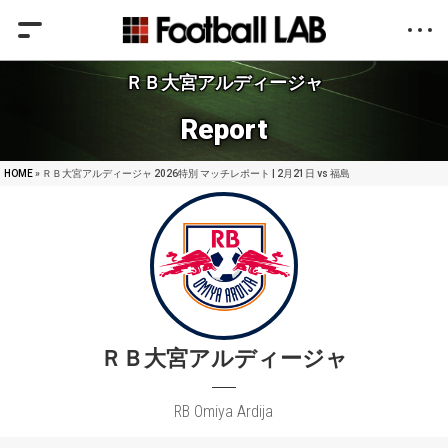
ＲＢ大宮アルディージャ
Report
HOME
» ＲＢ大宮アルディージャ 2026特別 マッチレポート | 2月21日 vs 福島
ＲＢ大宮アルディージャ
RB Omiya Ardija