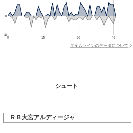
0
-10
0
15
30
45
タイムラインのデータについて
シュート
ＲＢ大宮アルディージャ