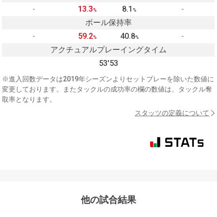
-
13.3
8.1
-
%
%
ボール保持率
-
59.2
40.8
-
%
%
アクチュアルプレーイングタイム
53'53
※進入回数データは2019年シーズンよりセットプレーを除いた数値に
変更しております。またタックルの成功率の欄の数値は、タックル奪
取率となります。
スタッツの定義について
他の試合結果