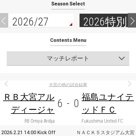
Season Select
2026/27
2026特別
Contents Menu
マッチレポート
大宮の他の試合結果
ＲＢ大宮アル
福島ユナイテ
6
-
0
ディージャ
ッドＦＣ
RB Omiya Ardija
Fukushima United FC
2026.2.21 14:00 Kick Off
ＮＡＣＫ５スタジアム大宮