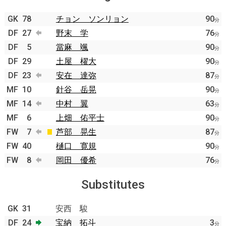
GK
78
チョン ソンリョン
90
分
DF
27
野末 学
76
分
DF
5
當麻 颯
90
分
DF
29
土屋 櫂大
90
分
DF
23
安在 達弥
87
分
MF
10
針谷 岳晃
90
分
MF
14
中村 翼
63
分
MF
6
上畑 佑平士
90
分
FW
7
芦部 晃生
87
分
FW
40
樋口 寛規
90
分
FW
8
岡田 優希
76
分
Substitutes
GK
31
安西 駿
DF
24
宝納 拓斗
3
分