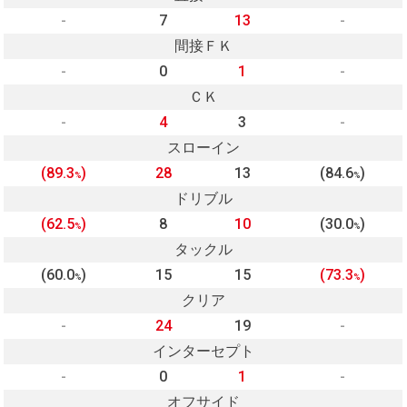
-
7
13
-
間接ＦＫ
-
0
1
-
ＣＫ
-
4
3
-
スローイン
(89.3
)
28
13
(84.6
)
%
%
ドリブル
(62.5
)
8
10
(30.0
)
%
%
タックル
(60.0
)
15
15
(73.3
)
%
%
クリア
-
24
19
-
インターセプト
-
0
1
-
オフサイド