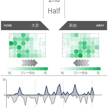
Half
大宮
高知
HOME
AWAY
低
プレー割合
高
低
プレー割合
高
10
0