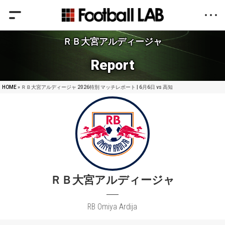
ＲＢ大宮アルディージャ
Report
HOME
» ＲＢ大宮アルディージャ 2026特別 マッチレポート | 6月6日 vs 高知
ＲＢ大宮アルディージャ
RB Omiya Ardija