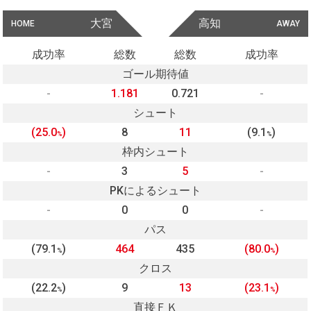
大宮
高知
HOME
AWAY
成功率
総数
総数
成功率
ゴール期待値
-
1.181
0.721
-
シュート
(25.0
)
8
11
(9.1
)
%
%
枠内シュート
-
3
5
-
PKによるシュート
-
0
0
-
パス
(79.1
)
464
435
(80.0
)
%
%
クロス
(22.2
)
9
13
(23.1
)
%
%
直接ＦＫ