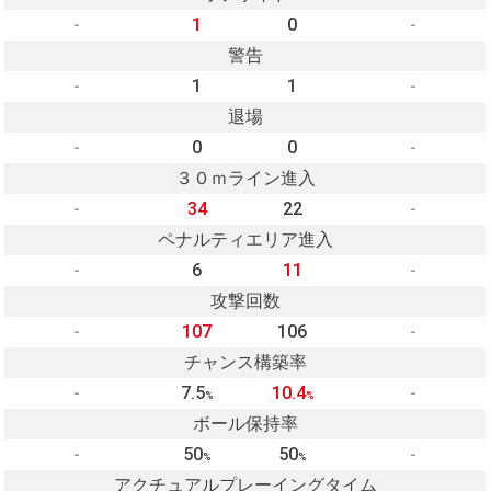
-
1
0
-
警告
-
1
1
-
退場
-
0
0
-
３０ｍライン進入
-
34
22
-
ペナルティエリア進入
-
6
11
-
攻撃回数
-
107
106
-
チャンス構築率
-
7.5
10.4
-
%
%
ボール保持率
-
50
50
-
%
%
アクチュアルプレーイングタイム