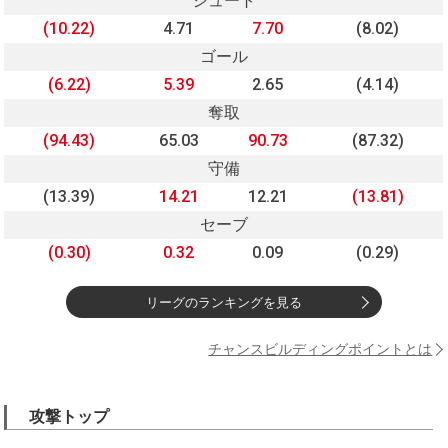
シュート
(10.22)
4.71
7.70
(8.02)
ゴール
(6.22)
5.39
2.65
(4.14)
奪取
(94.43)
65.03
90.73
(87.32)
守備
(13.39)
14.21
12.21
(13.81)
セーブ
(0.30)
0.32
0.09
(0.29)
リーグのランキングを見る
チャンスビルディングポイントとは
攻撃トップ