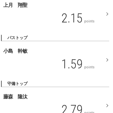
上月 翔聖
2.15
points
パストップ
小島 幹敏
1.59
points
守備トップ
藤森 隆汰
2.79
points