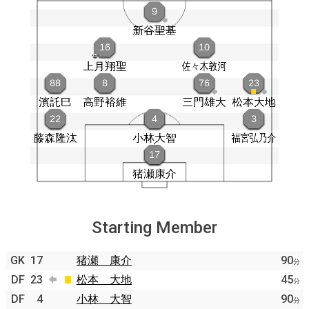
Starting Member
GK
17
猪瀬 康介
90
分
DF
23
松本 大地
45
分
DF
4
小林 大智
90
分