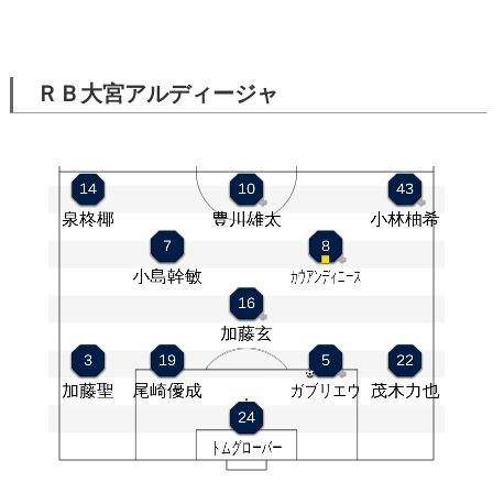
ＲＢ大宮アルディージャ