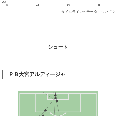
-10
0
15
30
45
タイムラインのデータについて
シュート
ＲＢ大宮アルディージャ