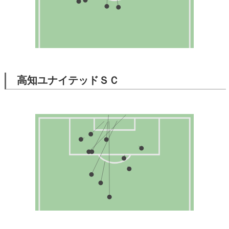
高知ユナイテッドＳＣ