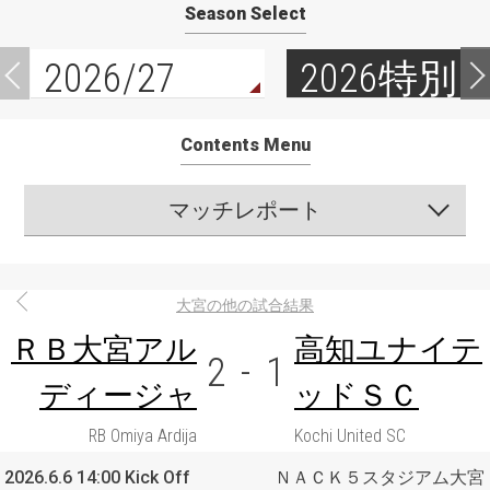
Season Select
2026/27
2026特別
Contents Menu
マッチレポート
大宮の他の試合結果
ＲＢ大宮アル
高知ユナイテ
2
-
1
ディージャ
ッドＳＣ
RB Omiya Ardija
Kochi United SC
2026.6.6 14:00 Kick Off
ＮＡＣＫ５スタジアム大宮