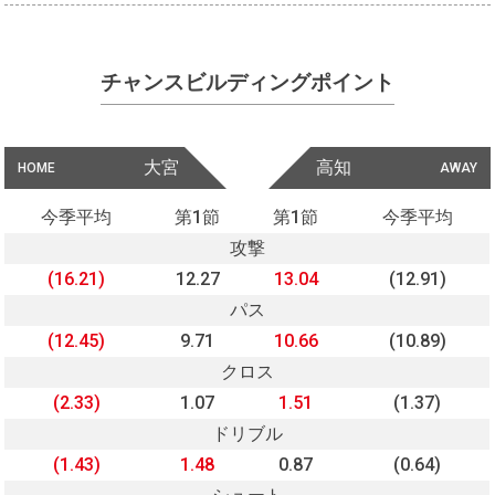
チャンスビルディングポイント
大宮
高知
HOME
AWAY
今季平均
第1節
第1節
今季平均
攻撃
(16.21)
12.27
13.04
(12.91)
パス
(12.45)
9.71
10.66
(10.89)
クロス
(2.33)
1.07
1.51
(1.37)
ドリブル
(1.43)
1.48
0.87
(0.64)