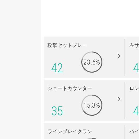
攻撃セットプレー
左
23.6%
42
4
ショートカウンター
ロ
15.3%
35
4
ラインブレイクラン
ハ