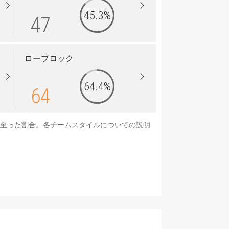
45.3%
47
ローブロック
64.4%
64
に至った割合。各チームスタイルについての説明