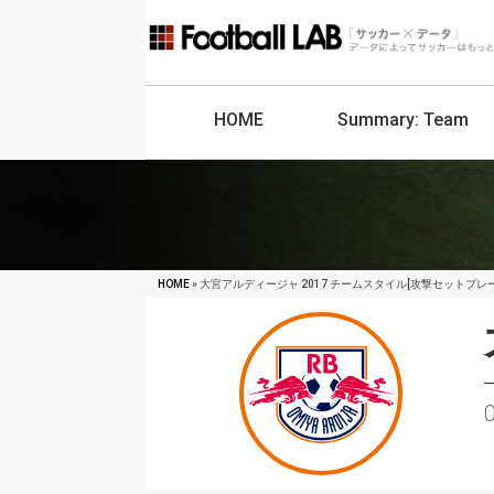
HOME
Summary:
Team
HOME
» 大宮アルディージャ 2017 チームスタイル[攻撃セットプレー
O