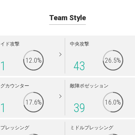
Team Style
サイド攻撃
中央攻撃
12.0%
26.5%
1
43
ングカウンター
敵陣ポゼッション
17.6%
16.0%
1
39
イプレッシング
ミドルプレッシング