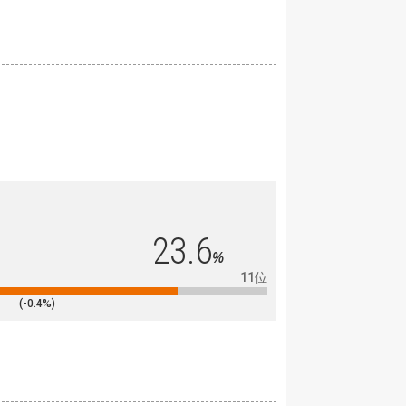
23.6
%
11位
(-0.4%)