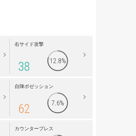
右サイド攻撃
12.8%
38
自陣ポゼッション
7.6%
62
カウンタープレス