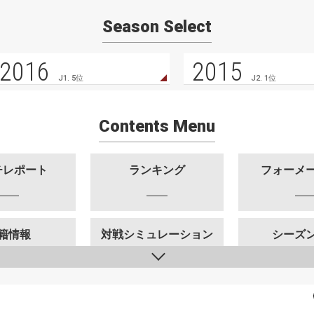
Season Select
2016
2015
J1. 5位
J2. 1位
Contents Menu
チレポート
ランキング
フォーメ
籍情報
対戦シミュレーション
シーズ