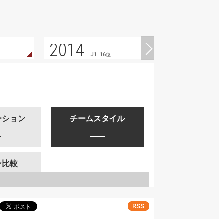
2014
J1. 16位
ーション
チームスタイル
ン比較
RSS