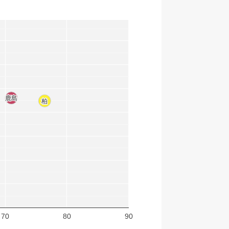
鹿島
鹿島
柏
柏
70
80
90