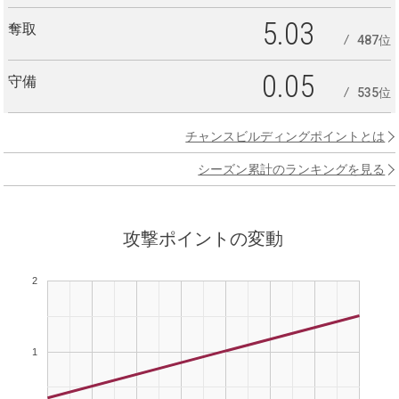
5.03
奪取
487位
0.05
守備
535位
チャンスビルディングポイントとは
シーズン累計のランキングを見る
攻撃ポイントの変動
2
1