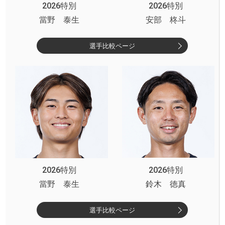
2026特別
2026特別
當野 泰生
安部 柊斗
選手比較ページ
2026特別
2026特別
當野 泰生
鈴木 徳真
選手比較ページ