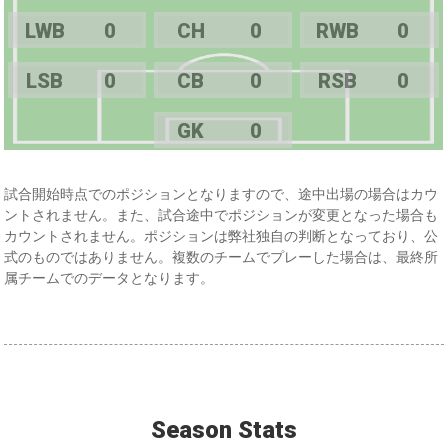
LWB
0
CH
0
RWB
0
LSB
0
CB
0
RSB
0
GK
0
試合開始時点でのポジションとなりますので、途中出場の場合はカウ
ントされません。また、試合途中でポジションが変更となった場合も
カウントされません。ポジションは弊社独自の判断となっており、公
式のものではありません。複数のチームでプレーした場合は、最終所
属チームでのデータとなります。
Season Stats