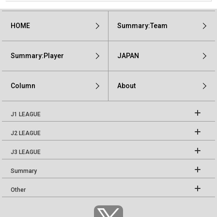
HOME
Summary:Team
Summary:Player
JAPAN
Column
About
J1 LEAGUE
J2 LEAGUE
J3 LEAGUE
Summary
Other