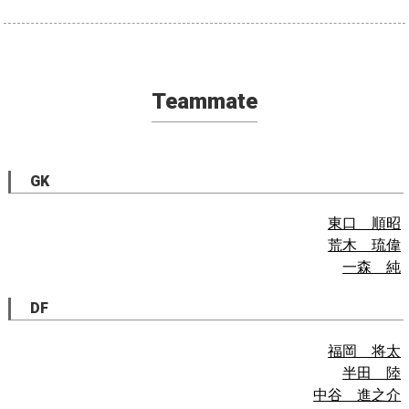
Teammate
GK
東口 順昭
荒木 琉偉
一森 純
DF
福岡 将太
半田 陸
中谷 進之介