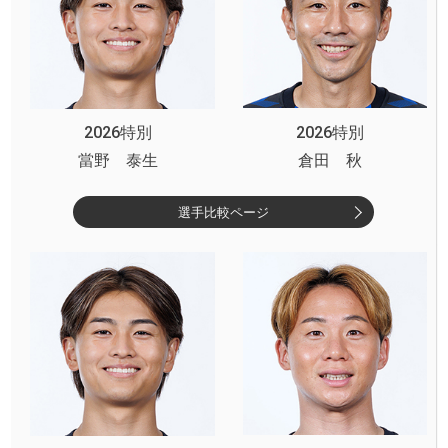
2026特別
2026特別
當野 泰生
倉田 秋
選手比較ページ