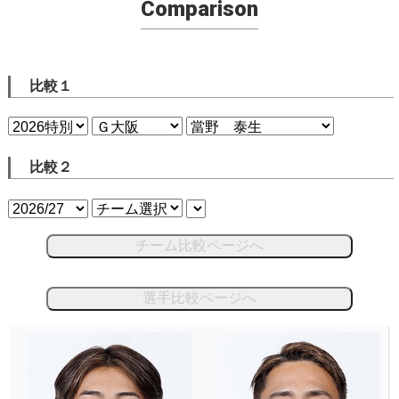
Comparison
比較１
比較２
チーム比較ページへ
選手比較ページへ