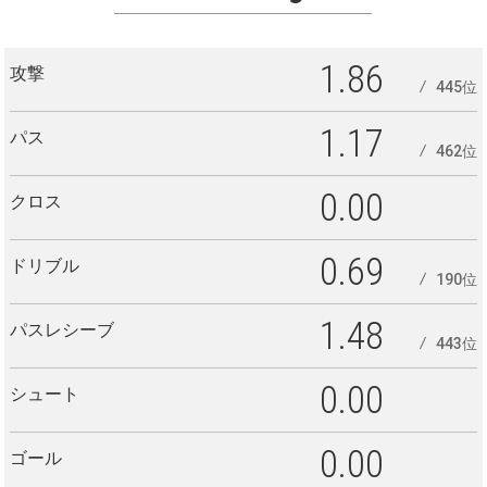
1.86
攻撃
445位
1.17
パス
462位
0.00
クロス
0.69
ドリブル
190位
1.48
パスレシーブ
443位
0.00
シュート
0.00
ゴール