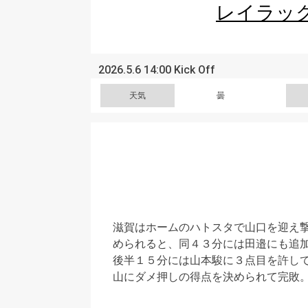
レイラッ
2026.5.6 14:00 Kick Off
天気
曇
滋賀はホームのハトスタで山口を迎え
められると、同４３分には田邉にも追
後半１５分には山本駿に３点目を許し
山にダメ押しの得点を決められて完敗