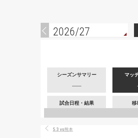
2026/27
シーズンサマリー
マッ
試合日程・結果
移
5.3 vs熊本