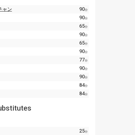
チャン
90
分
90
分
65
分
90
分
65
分
90
分
77
分
90
分
90
分
84
分
84
分
ubstitutes
25
分