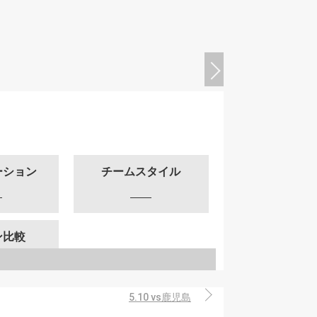
ーション
チームスタイル
ン比較
5.10 vs鹿児島