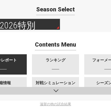
Season Select
2026特別
Contents Menu
チレポート
ランキング
フォーメ
籍情報
対戦シミュレーション
シーズ
滋賀の他の試合結果