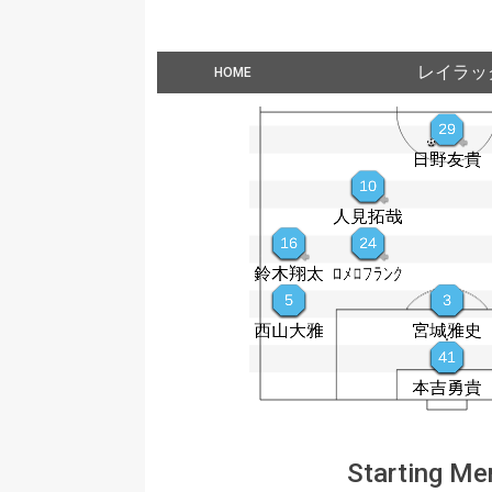
レイラッ
HOME
Starting M