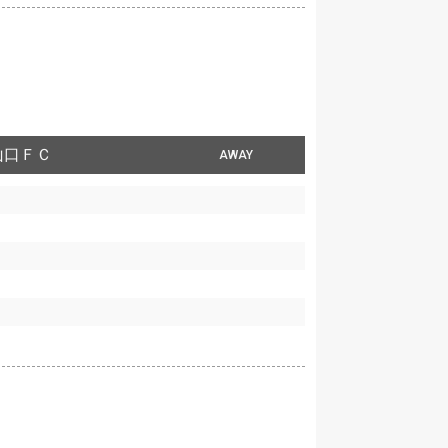
山口ＦＣ
AWAY