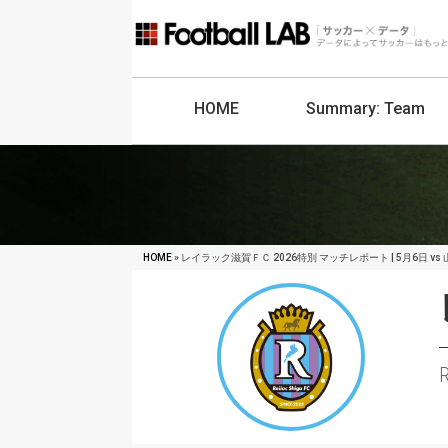
HOME
Summary:
Team
HOME
» レイラック滋賀ＦＣ 2026特別 マッチレポート | 5月6日 vs 
R