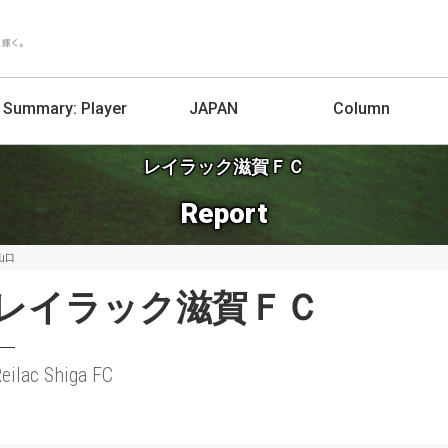
Summary:
Player
JAPAN
Column
レイラック滋賀ＦＣ
Report
山口
レイラック滋賀ＦＣ
eilac Shiga FC