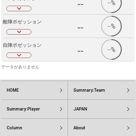
--
--%
敵陣ポゼッション
--
--%
自陣ポゼッション
--
--%
データがありません
HOME
Summary:Team
Summary:Player
JAPAN
Column
About