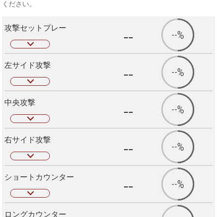
ください。
攻撃セットプレー
--
--%
左サイド攻撃
--
--%
中央攻撃
--
--%
右サイド攻撃
--
--%
ショートカウンター
--
--%
ロングカウンター