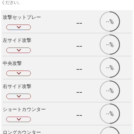
ください。
攻撃セットプレー
--
--%
左サイド攻撃
--
--%
中央攻撃
--
--%
右サイド攻撃
--
--%
ショートカウンター
--
--%
ロングカウンター