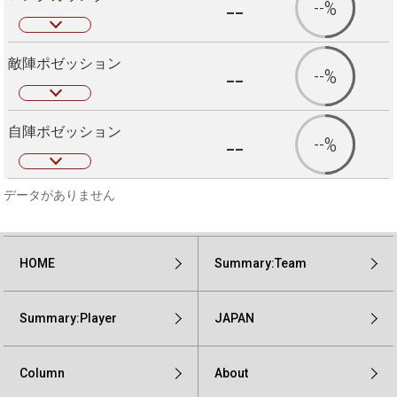
--
--%
敵陣ポゼッション
--
--%
自陣ポゼッション
--
--%
データがありません
HOME
Summary:Team
Summary:Player
JAPAN
Column
About