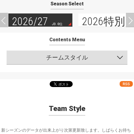
Season Select
2026/27
2026特別
J3. 0位
Contents Menu
チームスタイル
RSS
Team Style
新シーズンのデータが出来上がり次第更新致します。しばらくお待ち