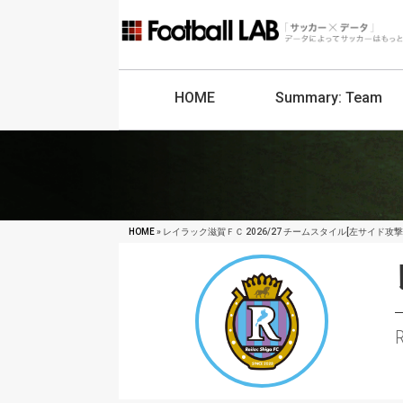
HOME
Summary:
Team
HOME
» レイラック滋賀ＦＣ 2026/27 チームスタイル[左サイド攻撃
R