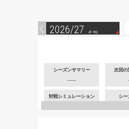
2026/27
J3. 0位
シーズンサマリー
次回の
対戦シミュレーション
シー