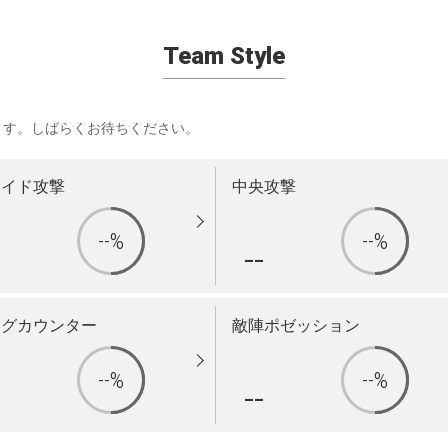
Team Style
ます。しばらくお待ちください。
サイド攻撃
中央攻撃
--%
--%
-
--
ングカウンター
敵陣ポゼッション
--%
--%
-
--