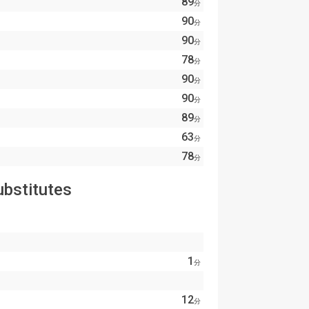
89
分
90
分
90
分
78
分
90
分
90
分
89
分
63
分
78
分
ubstitutes
1
分
12
分