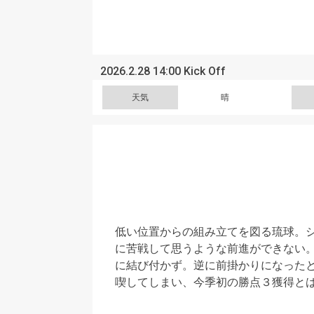
2026.2.28 14:00 Kick Off
天気
晴
低い位置からの組み立てを図る琉球。
に苦戦して思うような前進ができない
に結び付かず。逆に前掛かりになった
喫してしまい、今季初の勝点３獲得と