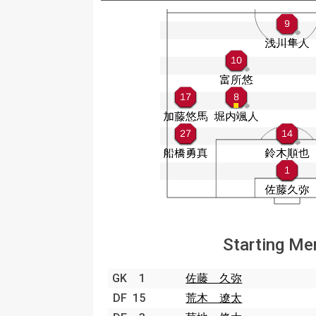
Starting M
GK
1
佐藤 久弥
DF
15
荒木 遼太