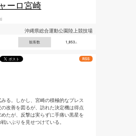
ャーロ宮崎
ki
沖縄県総合運動公園陸上競技場
観客数
1,853
人
RSS
試みる。しかし、宮崎の積極的なプレス
況の改善を図るが、訪れた決定機は得点
求めたが、反撃は実らずに手痛い黒星を
の戦いぶりを見せつけている。