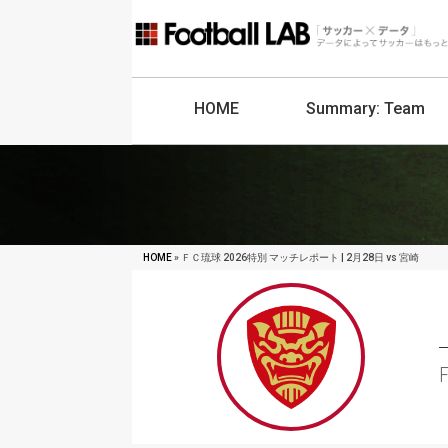
HOME
Summary:
Team
HOME
» ＦＣ琉球 2026特別 マッチレポート | 2月28日 vs 宮崎