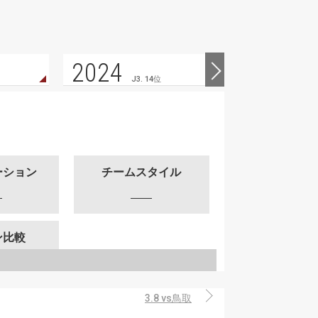
2024
2023
J3. 14位
ーション
チームスタイル
ン比較
3.8 vs鳥取