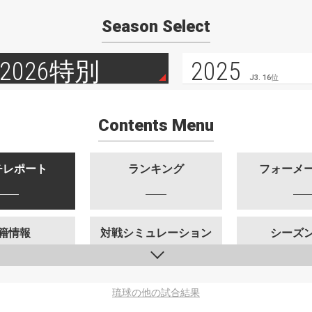
Season Select
2026特別
2025
J3. 16位
Contents Menu
チレポート
ランキング
フォーメ
籍情報
対戦シミュレーション
シーズ
琉球の他の試合結果