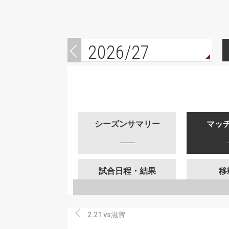
2026/27
シーズンサマリー
マッ
試合日程・結果
移
2.21 vs滋賀