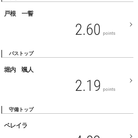
戸根 一誓
2.60
points
パストップ
堀内 颯人
2.19
points
守備トップ
ペレイラ