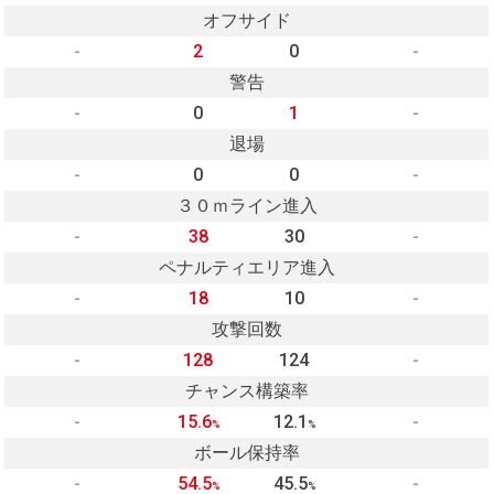
オフサイド
-
2
0
-
警告
-
0
1
-
退場
-
0
0
-
３０ｍライン進入
-
38
30
-
ペナルティエリア進入
-
18
10
-
攻撃回数
-
128
124
-
チャンス構築率
-
15.6
12.1
-
%
%
ボール保持率
-
54.5
45.5
-
%
%