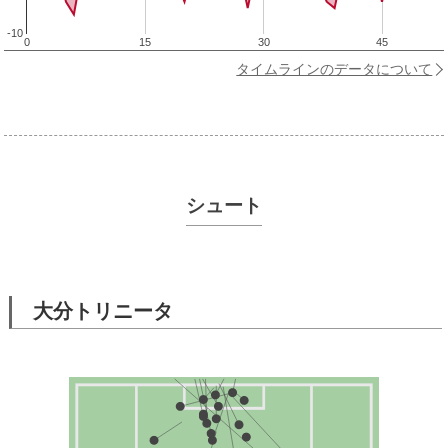
-10
0
15
30
45
タイムラインのデータについて
シュート
大分トリニータ