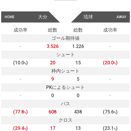
大分
琉球
HOME
AWAY
成功率
総数
総数
成功率
ゴール期待値
-
3.526
1.226
-
シュート
(10.0
)
20
15
(20.0
)
%
%
枠内シュート
-
9
5
-
PKによるシュート
-
0
0
-
パス
(77.8
)
608
438
(75.6
)
%
%
クロス
(29.4
)
17
13
(23.1
)
%
%