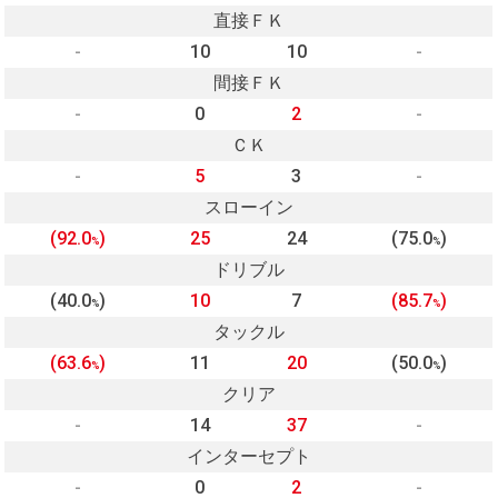
直接ＦＫ
-
10
10
-
間接ＦＫ
-
0
2
-
ＣＫ
-
5
3
-
スローイン
(92.0
)
25
24
(75.0
)
%
%
ドリブル
(40.0
)
10
7
(85.7
)
%
%
タックル
(63.6
)
11
20
(50.0
)
%
%
クリア
-
14
37
-
インターセプト
-
0
2
-