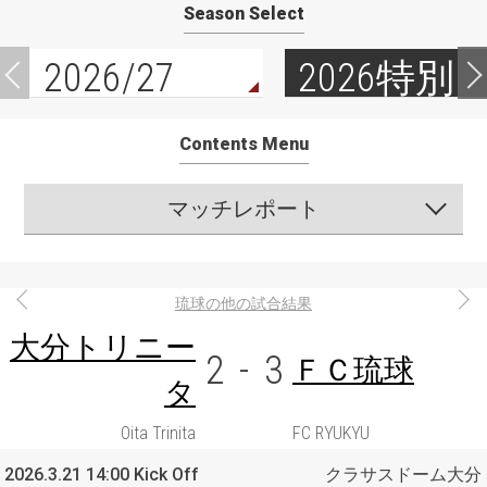
Season Select
2026/27
2026特別
Contents Menu
マッチレポート
琉球の他の試合結果
大分トリニー
2
-
3
ＦＣ琉球
タ
Oita Trinita
FC RYUKYU
2026.3.21 14:00 Kick Off
クラサスドーム大分