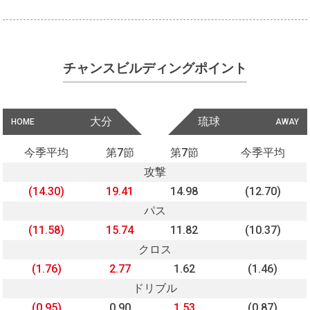
チャンスビルディングポイント
大分
琉球
HOME
AWAY
今季平均
第7節
第7節
今季平均
攻撃
(14.30)
19.41
14.98
(12.70)
パス
(11.58)
15.74
11.82
(10.37)
クロス
(1.76)
2.77
1.62
(1.46)
ドリブル
(0.95)
0.90
1.53
(0.87)