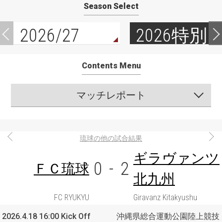
Season Select
2026/27
2026特別
Contents Menu
マッチレポート
琉球の他の試合結果
ギラヴァンツ
0
-
2
ＦＣ琉球
北九州
FC RYUKYU
Giravanz Kitakyushu
2026.4.18 16:00 Kick Off
沖縄県総合運動公園陸上競技