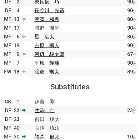
DF
2
奈良坂 巧
90
分
DF
4
長谷川 光基
90
分
MF
13
熊澤 和希
80
分
MF
17
岡野 凜平
90
分
MF
6
星 広太
80
分
MF
19
吉原 楓人
90
分
MF
9
河辺 駿太郎
67
分
MF
7
平原 隆暉
90
分
FW
18
渡邉 颯太
89
分
Substitutes
GK
1
伊藤 剛
DF
22
生駒 仁
23
分
DF
23
前田 稜太
MF
40
官澤 琉汰
MF
30
福森 健太
10
分