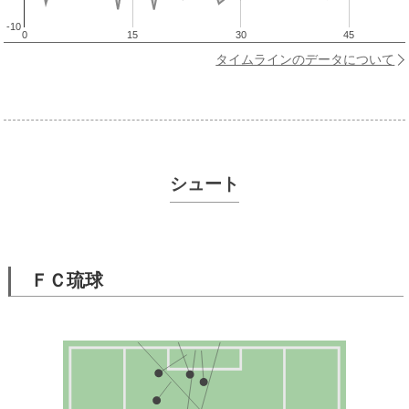
-10
0
15
30
45
タイムラインのデータについて
シュート
ＦＣ琉球