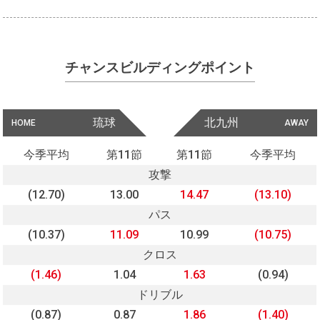
チャンスビルディングポイント
琉球
北九州
HOME
AWAY
今季平均
第11節
第11節
今季平均
攻撃
(12.70)
13.00
14.47
(13.10)
パス
(10.37)
11.09
10.99
(10.75)
クロス
(1.46)
1.04
1.63
(0.94)
ドリブル
(0.87)
0.87
1.86
(1.40)