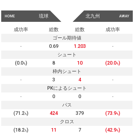
琉球
北九州
HOME
AWAY
成功率
総数
総数
成功率
ゴール期待値
-
0.69
1.203
-
シュート
(0.0
)
8
10
(20.0
)
%
%
枠内シュート
-
3
4
-
PKによるシュート
-
0
0
-
パス
(71.2
)
424
379
(73.9
)
%
%
クロス
(18.2
)
11
7
(42.9
)
%
%