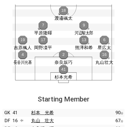
Starting Member
GK
41
杉本 光希
90
分
DF
16
丸山 壮大
67
分