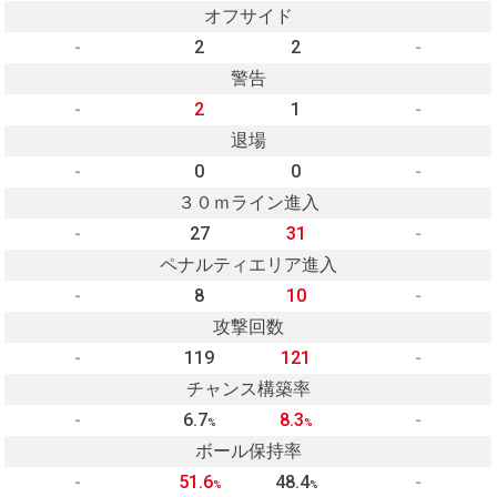
オフサイド
-
2
2
-
警告
-
2
1
-
退場
-
0
0
-
３０ｍライン進入
-
27
31
-
ペナルティエリア進入
-
8
10
-
攻撃回数
-
119
121
-
チャンス構築率
-
6.7
8.3
-
%
%
ボール保持率
-
51.6
48.4
-
%
%