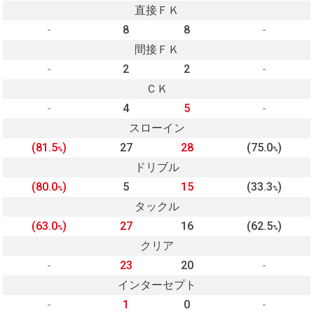
直接ＦＫ
-
8
8
-
間接ＦＫ
-
2
2
-
ＣＫ
-
4
5
-
スローイン
(81.5
)
27
28
(75.0
)
%
%
ドリブル
(80.0
)
5
15
(33.3
)
%
%
タックル
(63.0
)
27
16
(62.5
)
%
%
クリア
-
23
20
-
インターセプト
-
1
0
-