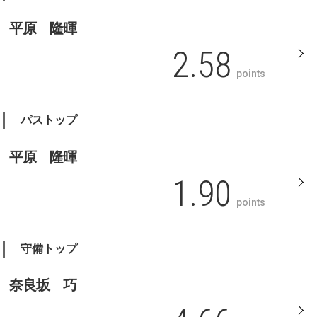
平原 隆暉
2.58
points
パストップ
平原 隆暉
1.90
points
守備トップ
奈良坂 巧