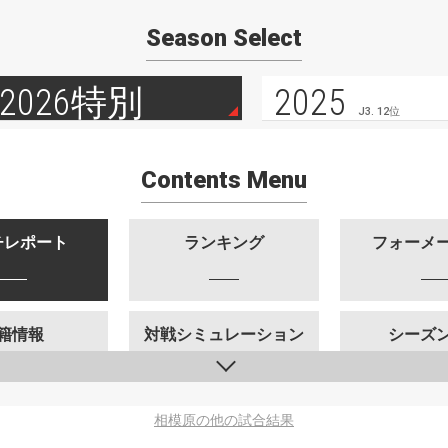
Season Select
2026特別
2025
J3. 12位
Contents Menu
チレポート
ランキング
フォーメ
籍情報
対戦シミュレーション
シーズ
相模原の他の試合結果