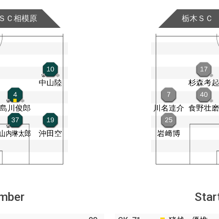
ＳＣ相模原
栃木ＳＣ
ember
Star