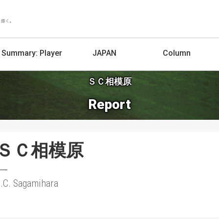
Summary:
Player
JAPAN
Column
ＳＣ相模原
Report
ＳＣ相模原
.C. Sagamihara