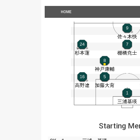
HOME
Starting M