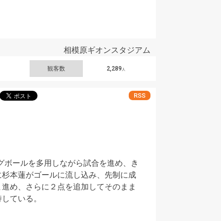
相模原ギオンスタジアム
観客数
2,289
人
RSS
グボールを多用しながら試合を進め、き
に杉本蓮がゴールに流し込み、先制に成
ま進め、さらに２点を追加してそのまま
持している。