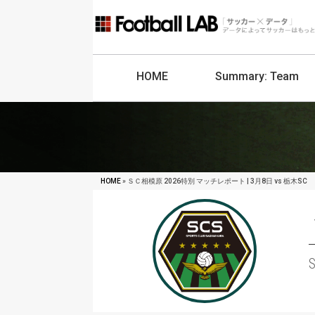
HOME
Summary:
Team
HOME
» ＳＣ相模原 2026特別 マッチレポート | 3月8日 vs 栃木SC
S