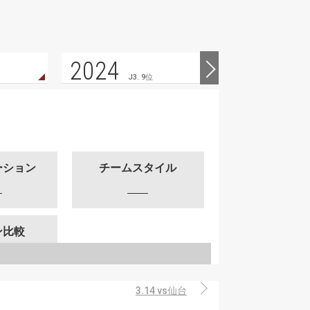
2024
2023
J3. 9位
ーション
チームスタイル
ン比較
3.14 vs仙台