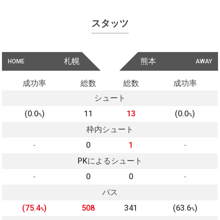
スタッツ
札幌
熊本
HOME
AWAY
成功率
総数
総数
成功率
シュート
(0.0
)
11
13
(0.0
)
%
%
枠内シュート
-
0
1
-
PKによるシュート
-
0
0
-
パス
(75.4
)
508
341
(63.6
)
%
%