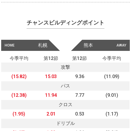
チャンスビルディングポイント
札幌
熊本
HOME
AWAY
今季平均
第12節
第12節
今季平均
攻撃
(15.82)
15.03
9.36
(11.09)
パス
(12.38)
11.94
7.77
(9.01)
クロス
(1.95)
2.01
0.53
(1.17)
ドリブル