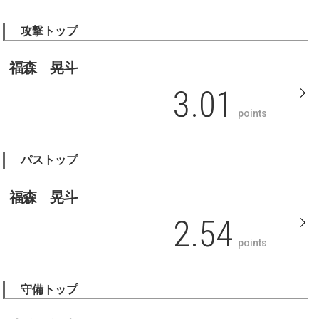
攻撃トップ
福森 晃斗
3.01
points
パストップ
福森 晃斗
2.54
points
守備トップ