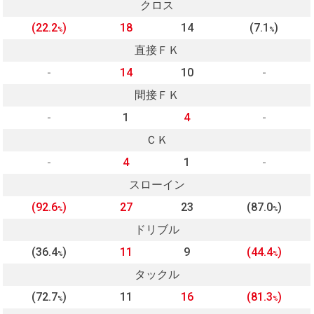
クロス
(22.2
)
18
14
(7.1
)
%
%
直接ＦＫ
-
14
10
-
間接ＦＫ
-
1
4
-
ＣＫ
-
4
1
-
スローイン
(92.6
)
27
23
(87.0
)
%
%
ドリブル
(36.4
)
11
9
(44.4
)
%
%
タックル
(72.7
)
11
16
(81.3
)
%
%