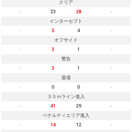
クリア
-
23
28
-
インターセプト
-
5
4
-
オフサイド
-
3
1
-
警告
-
3
1
-
退場
-
0
0
-
３０ｍライン進入
-
41
29
-
ペナルティエリア進入
-
14
12
-