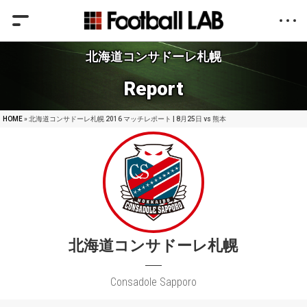
北海道コンサドーレ札幌
Report
HOME
» 北海道コンサドーレ札幌 2016 マッチレポート | 8月25日 vs 熊本
北海道コンサドーレ札幌
Consadole Sapporo