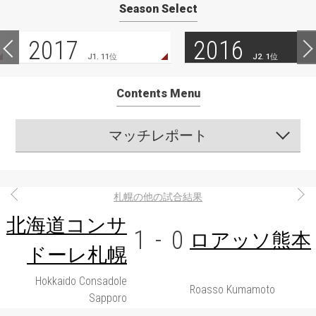
Season Select
2017
2016
J1. 11位
J2. 1位
Contents Menu
マッチレポート
札幌の他の試合結果
北海道コンサ
1
-
0
ロアッソ熊本
ドーレ札幌
Hokkaido Consadole
Roasso Kumamoto
Sapporo