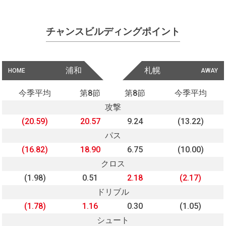
チャンスビルディングポイント
浦和
札幌
HOME
AWAY
今季平均
第8節
第8節
今季平均
攻撃
(20.59)
20.57
9.24
(13.22)
パス
(16.82)
18.90
6.75
(10.00)
クロス
(1.98)
0.51
2.18
(2.17)
ドリブル
(1.78)
1.16
0.30
(1.05)
シュート