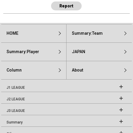
Report
HOME
Summary:Team
Summary:Player
JAPAN
Column
About
J1 LEAGUE
J2 LEAGUE
J3 LEAGUE
Summary