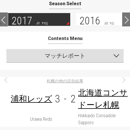
Season Select
2017
2016
J1. 11位
J2. 1位
Contents Menu
マッチレポート
札幌の他の試合結果
北海道コンサ
3
-
2
浦和レッズ
ドーレ札幌
Hokkaido Consadole
Urawa Reds
Sapporo