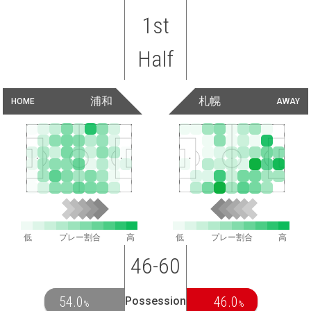
1st
Half
浦和
札幌
HOME
AWAY
低
プレー割合
高
低
プレー割合
高
46-60
54.0
46.0
Possession
%
%