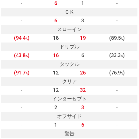
-
6
1
-
ＣＫ
-
6
3
-
スローイン
(94.4
)
18
19
(89.5
)
%
%
ドリブル
(43.8
)
16
6
(33.3
)
%
%
タックル
(91.7
)
12
26
(76.9
)
%
%
クリア
-
12
32
-
インターセプト
-
2
3
-
オフサイド
-
1
6
-
警告