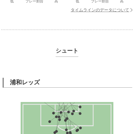
低
プレー割合
高
低
プレー割合
高
タイムラインのデータについて
シュート
浦和レッズ