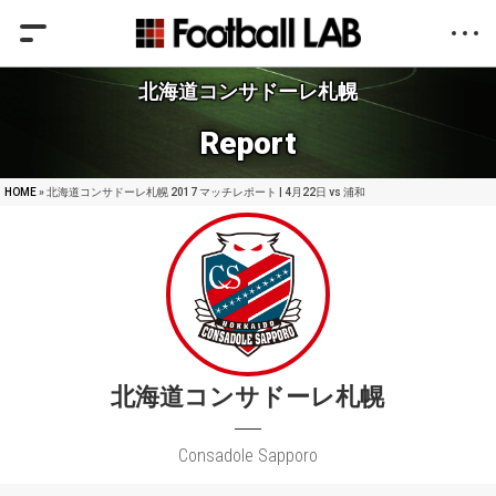
北海道コンサドーレ札幌
Report
HOME
» 北海道コンサドーレ札幌 2017 マッチレポート | 4月22日 vs 浦和
北海道コンサドーレ札幌
Consadole Sapporo