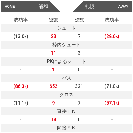
浦和
札幌
HOME
AWAY
成功率
総数
総数
成功率
シュート
(13.0
)
23
7
(28.6
)
%
%
枠内シュート
-
11
3
-
PKによるシュート
-
1
0
-
パス
(86.3
)
652
321
(71.0
)
%
%
クロス
(11.1
)
9
7
(57.1
)
%
%
直接ＦＫ
-
14
6
-
間接ＦＫ