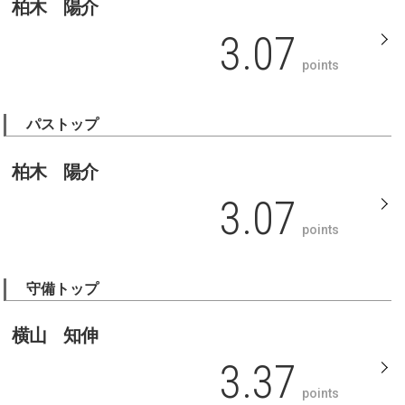
柏木 陽介
3.07
points
パストップ
柏木 陽介
3.07
points
守備トップ
横山 知伸
3.37
points