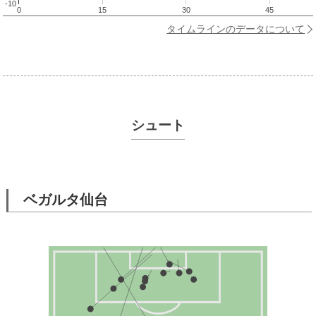
-10
0
15
30
45
タイムラインのデータについて
シュート
ベガルタ仙台