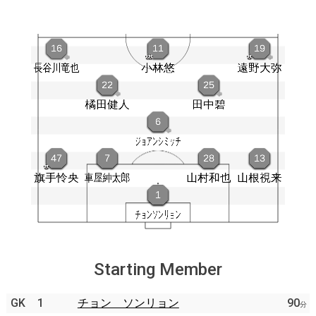
Starting Member
GK
1
チョン ソンリョン
90
分