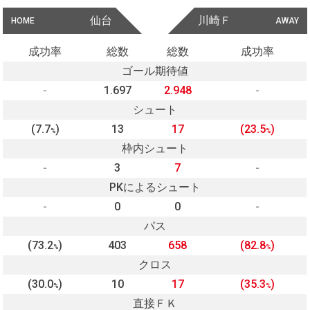
仙台
川崎Ｆ
HOME
AWAY
成功率
総数
総数
成功率
ゴール期待値
-
1.697
2.948
-
シュート
(7.7
)
13
17
(23.5
)
%
%
枠内シュート
-
3
7
-
PKによるシュート
-
0
0
-
パス
(73.2
)
403
658
(82.8
)
%
%
クロス
(30.0
)
10
17
(35.3
)
%
%
直接ＦＫ