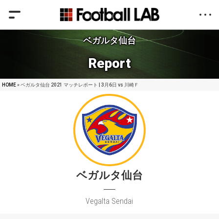
ベガルタ仙台
Report
HOME
» ベガルタ仙台 2021 マッチレポート | 3月6日 vs 川崎Ｆ
ベガルタ仙台
Vegalta Sendai