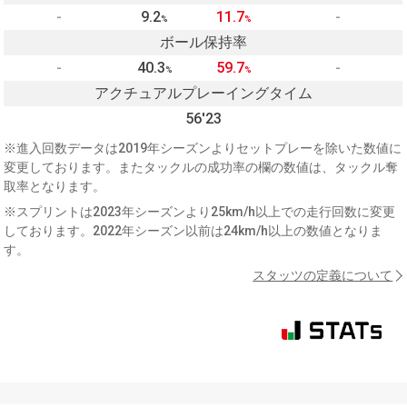
-
9.2
11.7
-
%
%
ボール保持率
-
40.3
59.7
-
%
%
アクチュアルプレーイングタイム
56'23
※進入回数データは2019年シーズンよりセットプレーを除いた数値に
変更しております。またタックルの成功率の欄の数値は、タックル奪
取率となります。
※スプリントは2023年シーズンより25km/h以上での走行回数に変更
しております。2022年シーズン以前は24km/h以上の数値となりま
す。
スタッツの定義について