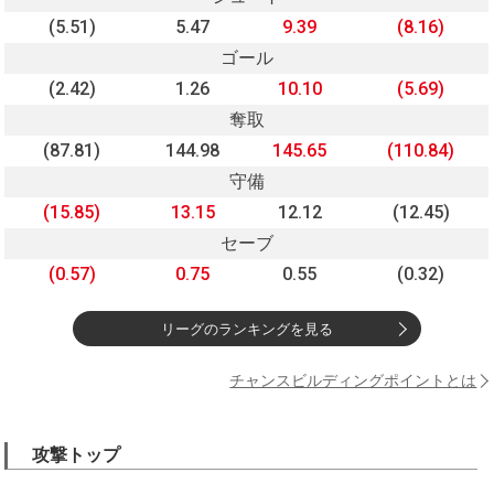
(5.51)
5.47
9.39
(8.16)
ゴール
(2.42)
1.26
10.10
(5.69)
奪取
(87.81)
144.98
145.65
(110.84)
守備
(15.85)
13.15
12.12
(12.45)
セーブ
(0.57)
0.75
0.55
(0.32)
リーグのランキングを見る
チャンスビルディングポイントとは
攻撃トップ