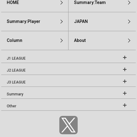
HOME
Summary:Team
Summary:Player
JAPAN
Column
About
J1 LEAGUE
J2 LEAGUE
J3 LEAGUE
Summary
Other