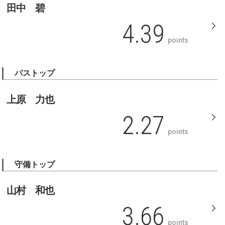
田中 碧
4.39
points
パストップ
上原 力也
2.27
points
守備トップ
山村 和也
3.66
points