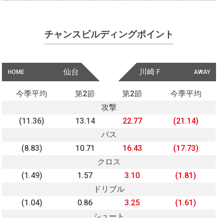
チャンスビルディングポイント
仙台
川崎Ｆ
HOME
AWAY
今季平均
第2節
第2節
今季平均
攻撃
(11.36)
13.14
22.77
(21.14)
パス
(8.83)
10.71
16.43
(17.73)
クロス
(1.49)
1.57
3.10
(1.81)
ドリブル
(1.04)
0.86
3.25
(1.61)
シュート