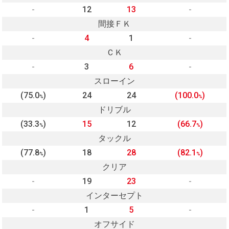
-
12
13
-
間接ＦＫ
-
4
1
-
ＣＫ
-
3
6
-
スローイン
(75.0
)
24
24
(100.0
)
%
%
ドリブル
(33.3
)
15
12
(66.7
)
%
%
タックル
(77.8
)
18
28
(82.1
)
%
%
クリア
-
19
23
-
インターセプト
-
1
5
-
オフサイド