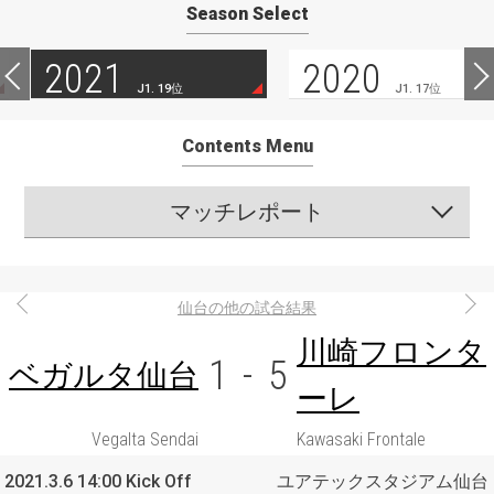
Season Select
2021
2020
J1. 19位
J1. 17位
Contents Menu
マッチレポート
仙台の他の試合結果
川崎フロンタ
1
-
5
ベガルタ仙台
ーレ
Vegalta Sendai
Kawasaki Frontale
2021.3.6 14:00 Kick Off
ユアテックスタジアム仙台