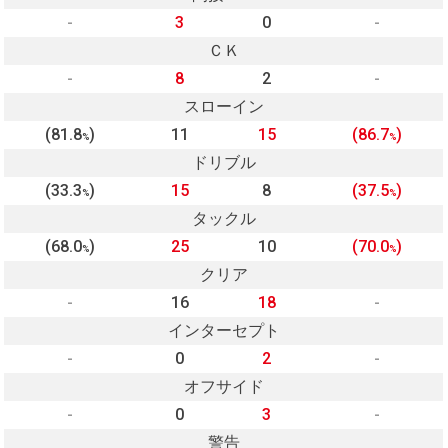
-
3
0
-
ＣＫ
-
8
2
-
スローイン
(81.8
)
11
15
(86.7
)
%
%
ドリブル
(33.3
)
15
8
(37.5
)
%
%
タックル
(68.0
)
25
10
(70.0
)
%
%
クリア
-
16
18
-
インターセプト
-
0
2
-
オフサイド
-
0
3
-
警告