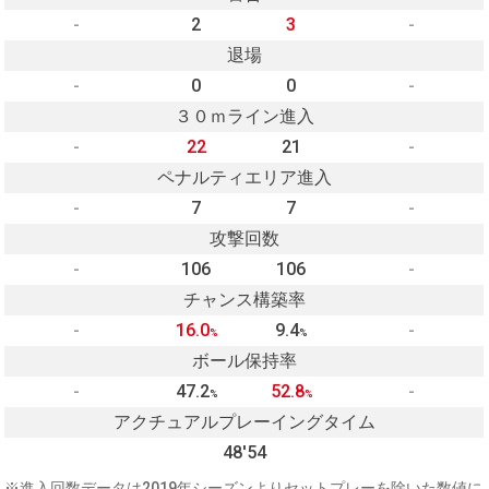
-
2
3
-
退場
-
0
0
-
３０ｍライン進入
-
22
21
-
ペナルティエリア進入
-
7
7
-
攻撃回数
-
106
106
-
チャンス構築率
-
16.0
9.4
-
%
%
ボール保持率
-
47.2
52.8
-
%
%
アクチュアルプレーイングタイム
48'54
※進入回数データは2019年シーズンよりセットプレーを除いた数値に