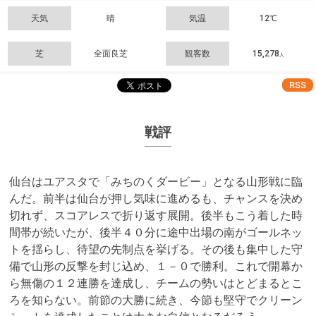
天気
晴
気温
12℃
芝
全面良芝
観客数
15,278
人
RSS
戦評
仙台はユアスタで「みちのくダービー」となる山形戦に臨
んだ。前半は仙台が押し気味に進めるも、チャンスを決め
切れず、スコアレスで折り返す展開。後半もこう着した時
間帯が続いたが、後半４０分に途中出場の南がゴールネッ
トを揺らし、待望の先制点を挙げる。その後も集中した守
備で山形の反撃を封じ込め、１－０で勝利。これで開幕か
ら無傷の１２連勝を達成し、チームの勢いはとどまるとこ
ろを知らない。前節の大勝に続き、今節も堅守でクリーン