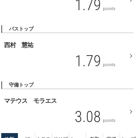
1.79
points
パストップ
西村 慧祐
1.79
points
守備トップ
マテウス モラエス
3.08
points