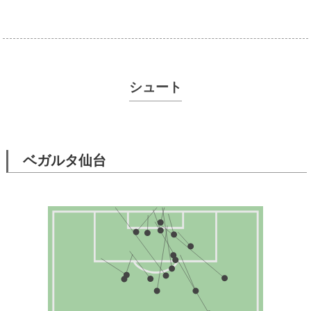
シュート
ベガルタ仙台