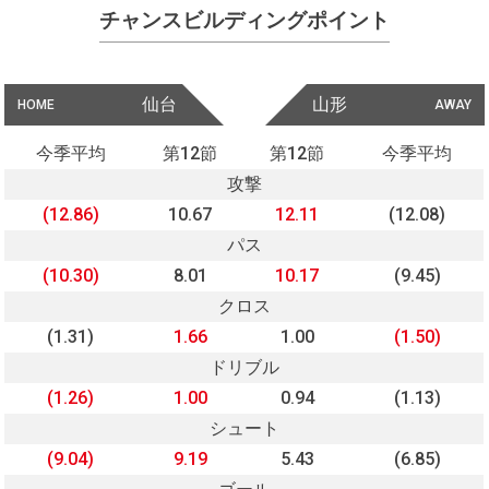
チャンスビルディングポイント
仙台
山形
HOME
AWAY
今季平均
第12節
第12節
今季平均
攻撃
(12.86)
10.67
12.11
(12.08)
パス
(10.30)
8.01
10.17
(9.45)
クロス
(1.31)
1.66
1.00
(1.50)
ドリブル
(1.26)
1.00
0.94
(1.13)
シュート
(9.04)
9.19
5.43
(6.85)