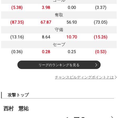
ゴール
(5.38)
3.98
0.00
(3.37)
奪取
(87.35)
67.87
56.93
(73.05)
守備
(13.16)
8.64
10.70
(15.26)
セーブ
(0.36)
0.28
0.25
(0.53)
リーグのランキングを見る
チャンスビルディングポイントとは
攻撃トップ
西村 慧祐