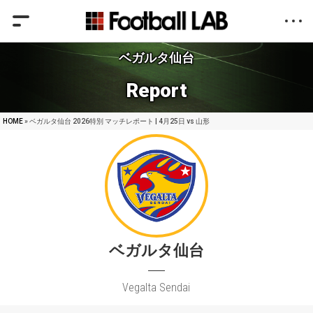
ベガルタ仙台
Report
HOME
» ベガルタ仙台 2026特別 マッチレポート | 4月25日 vs 山形
ベガルタ仙台
Vegalta Sendai