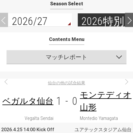
Season Select
2026/27
2026特別
Contents Menu
マッチレポート
仙台の他の試合結果
モンテディオ
1
-
0
ベガルタ仙台
山形
Vegalta Sendai
Montedio Yamagata
2026.4.25 14:00 Kick Off
ユアテックスタジアム仙台