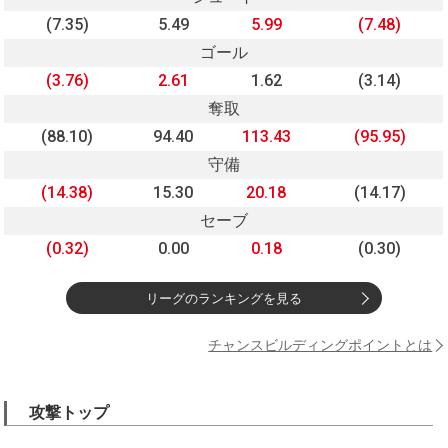
(7.35)
5.49
5.99
(7.48)
ゴール
(3.76)
2.61
1.62
(3.14)
奪取
(88.10)
94.40
113.43
(95.95)
守備
(14.38)
15.30
20.18
(14.17)
セーブ
(0.32)
0.00
0.18
(0.30)
リーグのランキングを見る
チャンスビルディングポイントとは
攻撃トップ