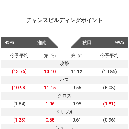
チャンスビルディングポイント
湘南
秋田
HOME
AWAY
今季平均
第1節
第1節
今季平均
攻撃
(13.75)
13.10
11.12
(10.86)
パス
(10.98)
11.15
9.55
(8.08)
クロス
(1.54)
1.06
0.96
(1.81)
ドリブル
(1.23)
0.88
0.61
(0.96)
シュート