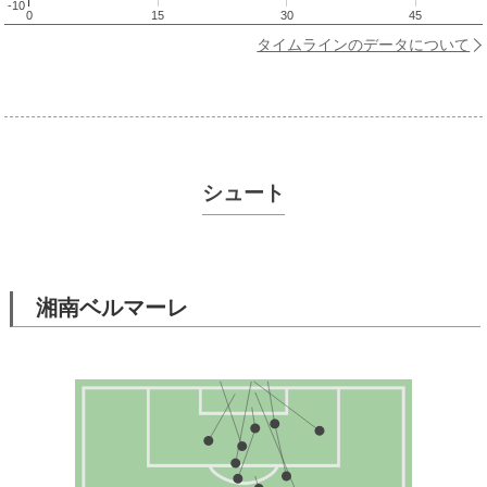
-10
0
15
30
45
タイムラインのデータについて
シュート
湘南ベルマーレ