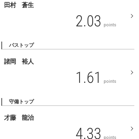
田村 蒼生
2.03
points
パストップ
諸岡 裕人
1.61
points
守備トップ
才藤 龍治
4.33
points