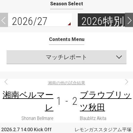
Season Select
2026/27
2026特別
Contents Menu
マッチレポート
湘南の他の試合結果
湘南ベルマー
ブラウブリッ
1
-
2
レ
ツ秋田
Shonan Bellmare
Blaublitz Akita
2026.2.7 14:00 Kick Off
レモンガススタジアム平塚