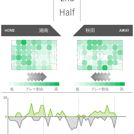
Half
湘南
秋田
HOME
AWAY
低
プレー割合
高
低
プレー割合
高
10
0