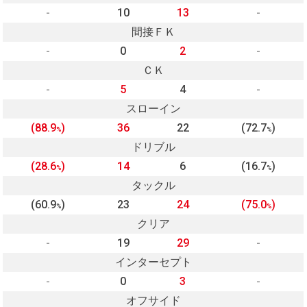
-
10
13
-
間接ＦＫ
-
0
2
-
ＣＫ
-
5
4
-
スローイン
(88.9
)
36
22
(72.7
)
%
%
ドリブル
(28.6
)
14
6
(16.7
)
%
%
タックル
(60.9
)
23
24
(75.0
)
%
%
クリア
-
19
29
-
インターセプト
-
0
3
-
オフサイド