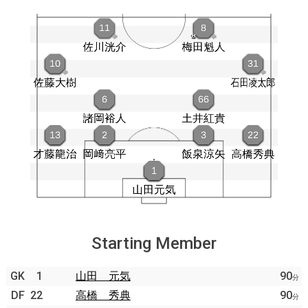
Starting Member
GK
1
山田 元気
90
分
DF
22
高橋 秀典
90
分