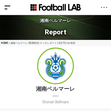
湘南ベルマーレ
Report
HOME
» 湘南ベルマーレ 2026特別 マッチレポート | 2月7日 vs 秋田
湘南ベルマーレ
Shonan Bellmare