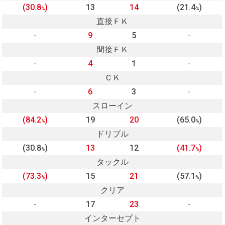
(30.8
)
13
14
(21.4
)
%
%
直接ＦＫ
-
9
5
-
間接ＦＫ
-
4
1
-
ＣＫ
-
6
3
-
スローイン
(84.2
)
19
20
(65.0
)
%
%
ドリブル
(30.8
)
13
12
(41.7
)
%
%
タックル
(73.3
)
15
21
(57.1
)
%
%
クリア
-
17
23
-
インターセプト