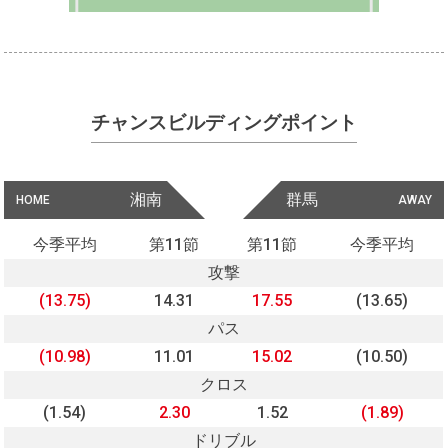
チャンスビルディングポイント
湘南
群馬
HOME
AWAY
今季平均
第11節
第11節
今季平均
攻撃
(13.75)
14.31
17.55
(13.65)
パス
(10.98)
11.01
15.02
(10.50)
クロス
(1.54)
2.30
1.52
(1.89)
ドリブル