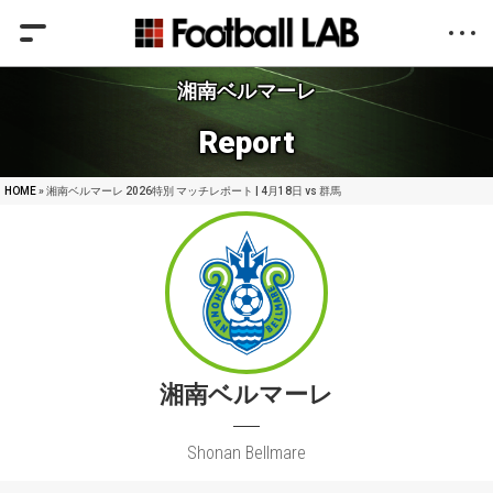
湘南ベルマーレ
Report
HOME
» 湘南ベルマーレ 2026特別 マッチレポート | 4月18日 vs 群馬
湘南ベルマーレ
Shonan Bellmare