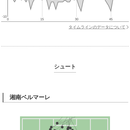
-10
0
15
30
45
タイムラインのデータについて
シュート
湘南ベルマーレ