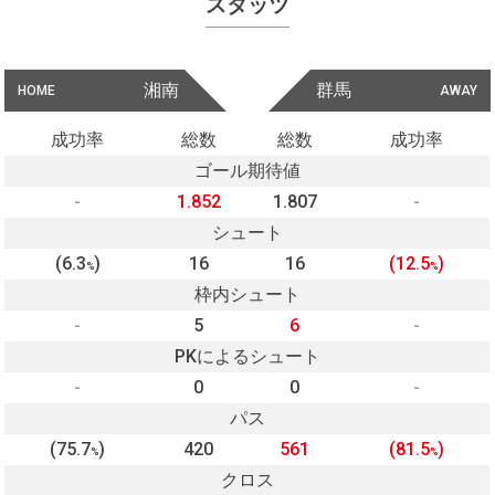
スタッツ
湘南
群馬
HOME
AWAY
成功率
総数
総数
成功率
ゴール期待値
-
1.852
1.807
-
シュート
(6.3
)
16
16
(12.5
)
%
%
枠内シュート
-
5
6
-
PKによるシュート
-
0
0
-
パス
(75.7
)
420
561
(81.5
)
%
%
クロス