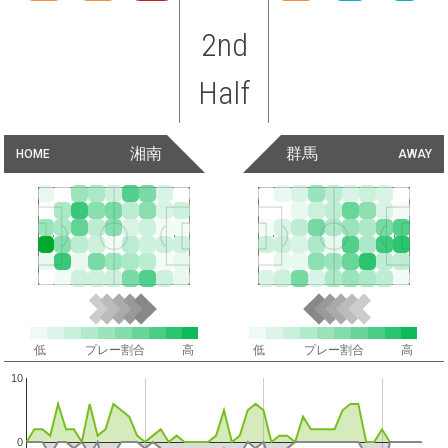
2nd
Half
湘南
群馬
HOME
AWAY
低
プレー割合
高
低
プレー割合
高
10
0