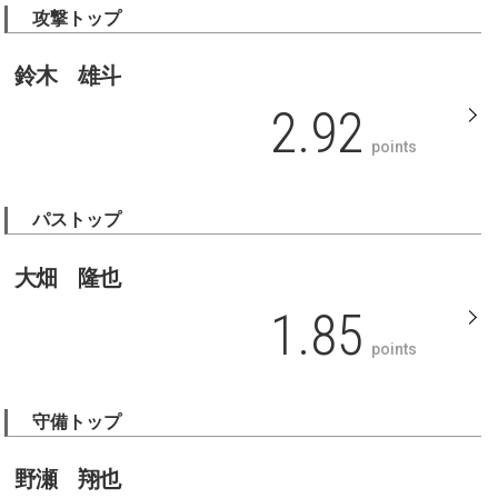
攻撃トップ
鈴木 雄斗
2.92
points
パストップ
大畑 隆也
1.85
points
守備トップ
野瀬 翔也