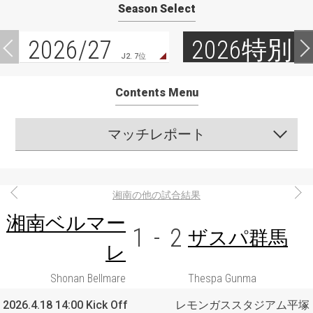
Season Select
2026/27
2026特別
J2. 7位
Contents Menu
マッチレポート
湘南の他の試合結果
湘南ベルマー
1
-
2
ザスパ群馬
レ
Shonan Bellmare
Thespa Gunma
2026.4.18 14:00 Kick Off
レモンガススタジアム平塚