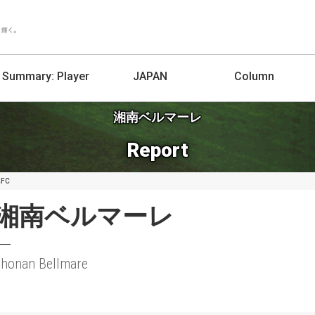
Summary:
Player
JAPAN
Column
湘南ベルマーレ
Report
FC
湘南ベルマーレ
Shonan Bellmare