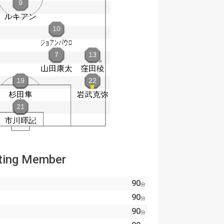
ting Member
90
分
90
分
90
分