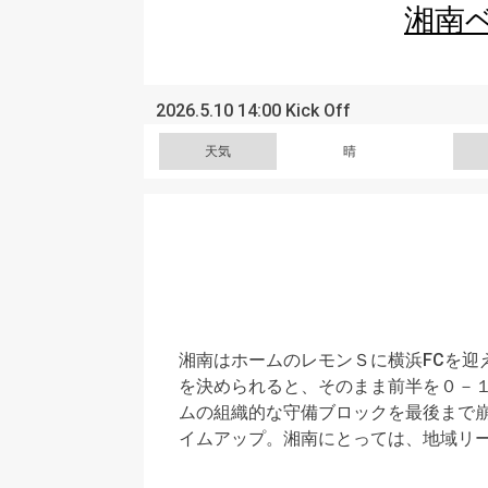
湘南
2026.5.10 14:00 Kick Off
天気
晴
湘南はホームのレモンＳに横浜FCを迎
を決められると、そのまま前半を０－
ムの組織的な守備ブロックを最後まで
イムアップ。湘南にとっては、地域リ