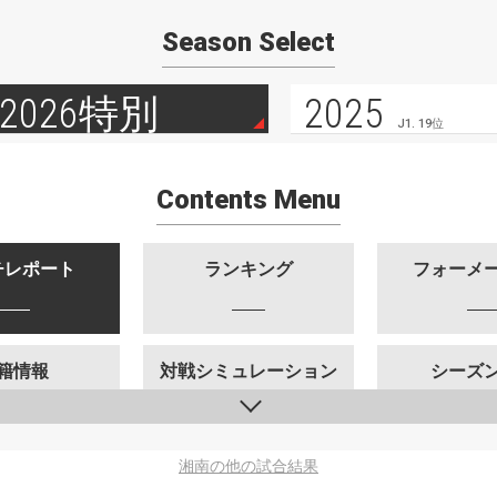
Season Select
2026特別
2025
J1. 19位
Contents Menu
チレポート
ランキング
フォーメ
籍情報
対戦シミュレーション
シーズ
湘南の他の試合結果