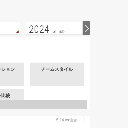
2024
2023
J1. 15位
ーション
チームスタイル
ン比較
5.16 vs仙台