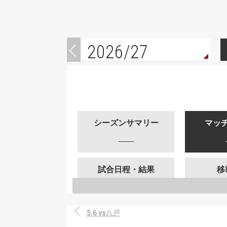
2026/27
シーズンサマリー
マッ
試合日程・結果
移
5.6 vs八戸