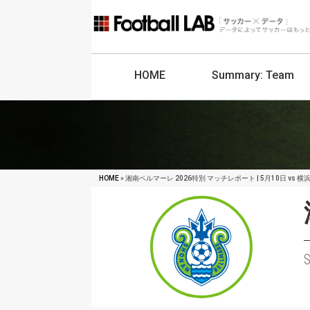
HOME
Summary:
Team
HOME
» 湘南ベルマーレ 2026特別 マッチレポート | 5月10日 vs 横浜