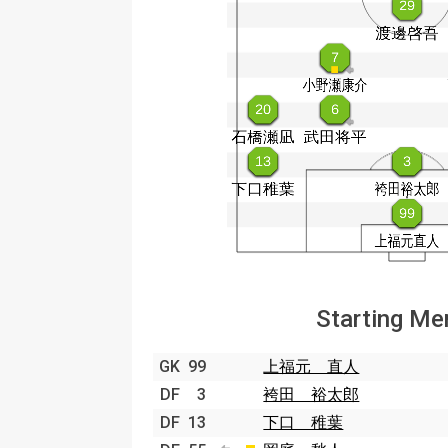
Starting M
GK
99
上福元 直人
DF
3
袴田 裕太郎
DF
13
下口 稚葉