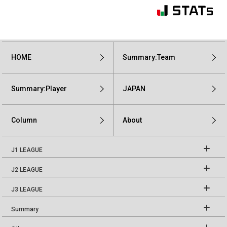
HOME
Summary:Team
Summary:Player
JAPAN
Column
About
J1 LEAGUE
J2 LEAGUE
J3 LEAGUE
Summary