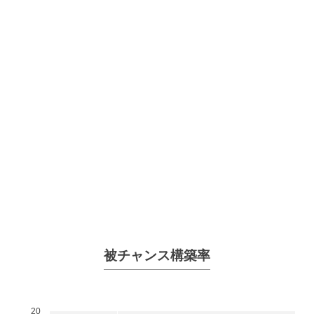
被チャンス構築率
20