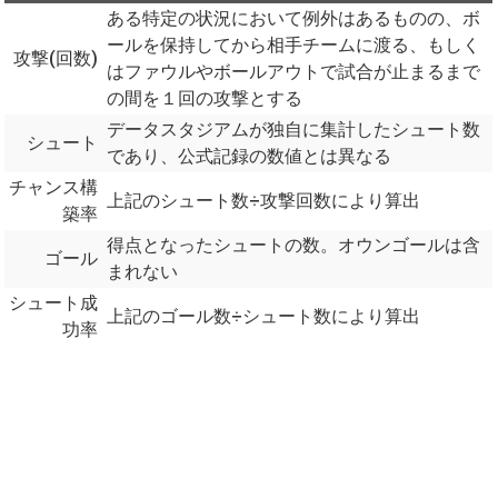
ある特定の状況において例外はあるものの、ボ
ールを保持してから相手チームに渡る、もしく
攻撃(回数)
はファウルやボールアウトで試合が止まるまで
の間を１回の攻撃とする
データスタジアムが独自に集計したシュート数
シュート
であり、公式記録の数値とは異なる
チャンス構
上記のシュート数÷攻撃回数により算出
築率
得点となったシュートの数。オウンゴールは含
ゴール
まれない
シュート成
上記のゴール数÷シュート数により算出
功率