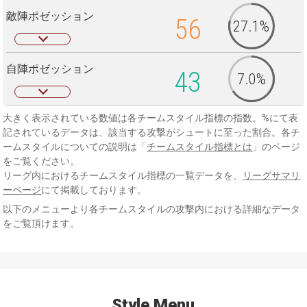
敵陣ポゼッション
56
27.1%
自陣ポゼッション
43
7.0%
大きく表示されている数値は各チームスタイル指標の指数。%にて表
記されているデータは、該当する攻撃がシュートに至った割合。各チ
ームスタイルについての説明は「
チームスタイル指標とは
」のページ
をご覧ください。
リーグ内におけるチームスタイル指標の一覧データを、
リーグサマリ
ーページ
にて掲載しております。
以下のメニューより各チームスタイルの攻撃内における詳細なデータ
をご覧頂けます。
Style Menu