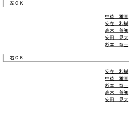
左ＣＫ
中後 雅喜
安在 和樹
高木 善朗
安田 晃大
杉本 竜士
右ＣＫ
安在 和樹
中後 雅喜
杉本 竜士
高木 善朗
安田 晃大