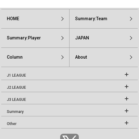
HOME
Summary:Team
Summary:Player
JAPAN
Column
About
J1 LEAGUE
J2 LEAGUE
J3 LEAGUE
Summary
Other