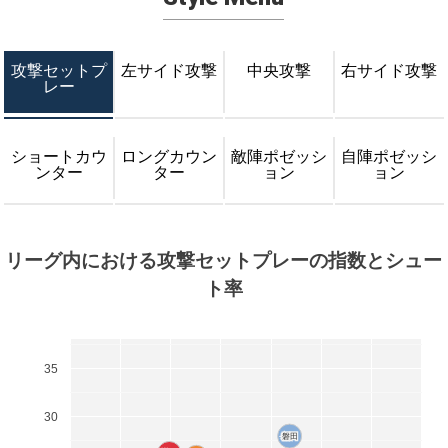
攻撃セットプ
左サイド攻撃
中央攻撃
右サイド攻撃
レー
ショートカウ
ロングカウン
敵陣ポゼッシ
自陣ポゼッシ
ンター
ター
ョン
ョン
リーグ内における攻撃セットプレーの指数とシュー
ト率
35
30
磐田
磐田