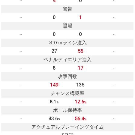
-
4
0
-
警告
-
0
1
-
退場
-
0
0
-
３０ｍライン進入
-
27
55
-
ペナルティエリア進入
-
8
17
-
攻撃回数
-
149
135
-
チャンス構築率
-
8.1
12.6
-
%
%
ボール保持率
-
43.6
56.4
-
%
%
アクチュアルプレーイングタイム