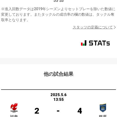
55'53
※進入回数データは2019年シーズンよりセットプレーを除いた数値に
変更しております。またタックルの成功率の欄の数値は、タックル奪
取率となります。
スタッツの定義について
他の試合結果
2025.5.6
13:55
2
-
4
福島
群馬