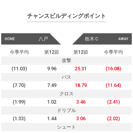
チャンスビルディングポイント
八戸
栃木Ｃ
HOME
AWAY
今季平均
第12節
第12節
今季平均
攻撃
(11.03)
9.96
25.31
(16.08)
パス
(7.70)
7.49
18.79
(11.64)
クロス
(1.99)
1.02
3.46
(2.41)
ドリブル
(1.33)
1.44
3.06
(2.02)
シュート