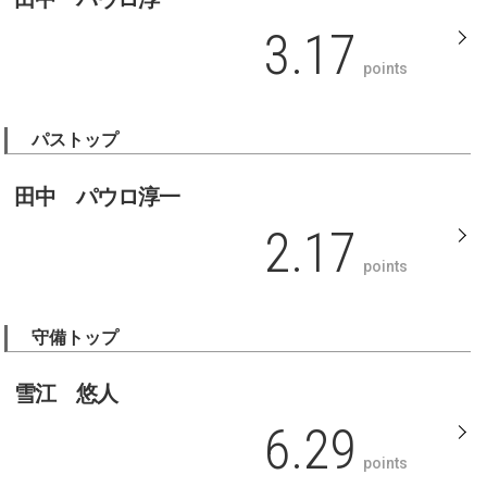
3.17
points
パストップ
田中 パウロ淳一
2.17
points
守備トップ
雪江 悠人
6.29
points