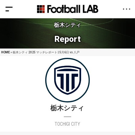
栃木シティ
Report
HOME
» 栃木シティ 2025 マッチレポート | 5月6日 vs 八戸
栃木シティ
TOCHIGI CITY