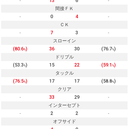
-
13
6
-
間接ＦＫ
-
0
4
-
ＣＫ
-
7
3
-
スローイン
(80.6
)
36
30
(76.7
)
%
%
ドリブル
(53.3
)
15
22
(59.1
)
%
%
タックル
(76.5
)
17
17
(58.8
)
%
%
クリア
-
33
29
-
インターセプト
-
2
2
-
オフサイド