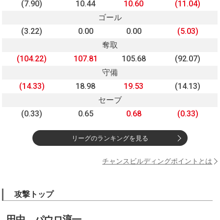
(7.90)
10.44
10.60
(11.04)
ゴール
(3.22)
0.00
0.00
(5.03)
奪取
(104.22)
107.81
105.68
(92.07)
守備
(14.33)
18.98
19.53
(14.13)
セーブ
(0.33)
0.65
0.68
(0.33)
リーグのランキングを見る
チャンスビルディングポイントとは
攻撃トップ
田中 パウロ淳一