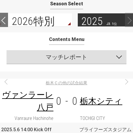
Season Select
2026特別
2025
J3. 1位
Contents Menu
マッチレポート
栃木Ｃの他の試合結果
ヴァンラーレ
0
-
0
栃木シティ
八戸
Vanraure Hachinohe
TOCHIGI CITY
2025.5.6 14:00 Kick Off
プライフーズスタジアム